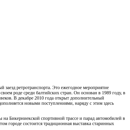
ый заезд ретротранспорта. Это ежегодное мероприятие
оем роде среди балтийских стран. Он основан в 1989 году, в
еков. В декабре 2010 года открыт дополнительный
дополняется новыми поступлениями, наряду с этим здесь
ы на Бикерниекской спортивной трассе и парад автомобилей в
рортом городе состоится традиционная выставка старинных