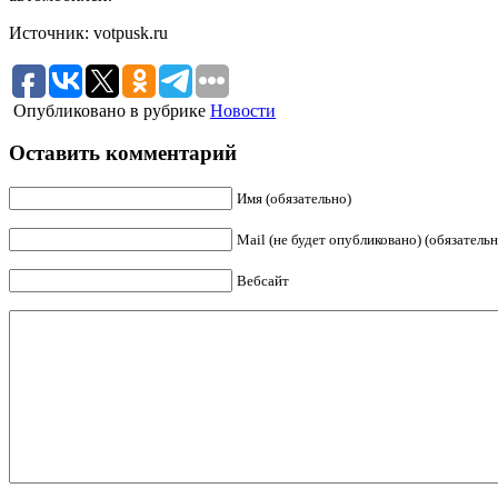
Источник: votpusk.ru
Опубликовано в рубрике
Новости
Оставить комментарий
Имя (обязательно)
Mail (не будет опубликовано) (обязательн
Вебсайт