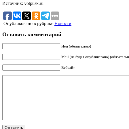
Источник: votpusk.ru
Опубликовано в рубрике
Новости
Оставить комментарий
Имя (обязательно)
Mail (не будет опубликовано) (обязательн
Вебсайт