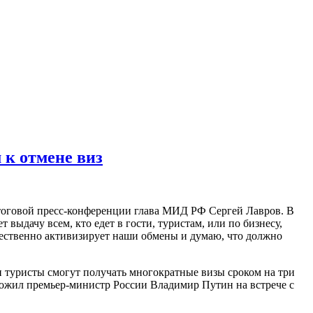
 к отмене виз
тоговой пресс-конференции глава МИД РФ Сергей Лавров. В
 выдачу всем, кто едет в гости, туристам, или по бизнесу,
щественно активизирует наши обмены и думаю, что должно
и туристы смогут получать многократные визы сроком на три
ложил премьер-министр России Владимир Путин на встрече с