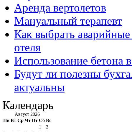
Аренда вертолетов
Мануальный терапевт
Как выбрать аварийные 
отеля
Использование бетона в
Будут ли полезны бухга
актуальны
Календарь
Август 2026
Пн
Вт
Ср
Чт
Пт
Сб
Вс
1
2