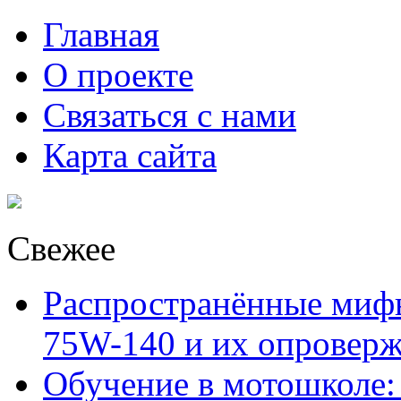
Главная
О проекте
Связаться с нами
Карта сайта
Свежее
Распространённые миф
75W-140 и их опровер
Обучение в мотошколе: