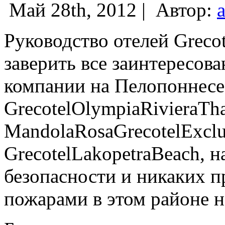
Май 28th, 2012 |
Автор:
Руководство отелей Grecot
заверить все заинтересова
компании на Пелопоннесе
GrecotelOlympiaRivieraTha
MandolaRosaGrecotelExclu
GrecotelLakopetraBeach, н
безопасности и никаких п
пожарами в этом районе н