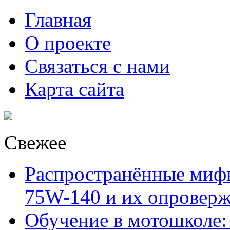
Главная
О проекте
Связаться с нами
Карта сайта
Свежее
Распространённые миф
75W-140 и их опровер
Обучение в мотошколе: