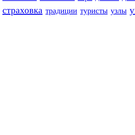
страховка
у
традиции
туристы
узлы