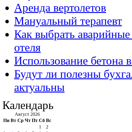
Аренда вертолетов
Мануальный терапевт
Как выбрать аварийные 
отеля
Использование бетона в
Будут ли полезны бухга
актуальны
Календарь
Август 2026
Пн
Вт
Ср
Чт
Пт
Сб
Вс
1
2