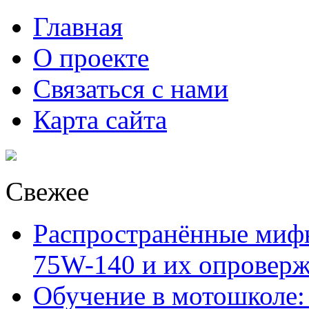
Главная
О проекте
Связаться с нами
Карта сайта
Свежее
Распространённые миф
75W-140 и их опровер
Обучение в мотошколе: