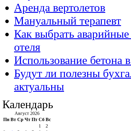
Аренда вертолетов
Мануальный терапевт
Как выбрать аварийные 
отеля
Использование бетона в
Будут ли полезны бухга
актуальны
Календарь
Август 2026
Пн
Вт
Ср
Чт
Пт
Сб
Вс
1
2