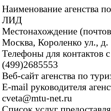
Наименование агенства п
ЛИД
Местонахождение (почтовы
Москва, Короленко ул., д.
Телефоны для контактов с 
(499)2685553
Веб-сайт агенства по тури
E-mail руководителя агенс
cveta@mtu-net.ru
Список услуг предоставля