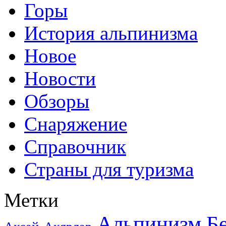
Горы
История альпинизма
Новое
Новости
Обзоры
Снаряжение
Справочник
Страны для туризма
Метки
Альпинизм
Б