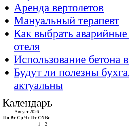
Аренда вертолетов
Мануальный терапевт
Как выбрать аварийные 
отеля
Использование бетона в
Будут ли полезны бухга
актуальны
Календарь
Август 2026
Пн
Вт
Ср
Чт
Пт
Сб
Вс
1
2