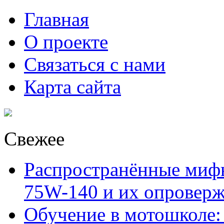
Главная
О проекте
Связаться с нами
Карта сайта
Свежее
Распространённые миф
75W-140 и их опровер
Обучение в мотошколе: