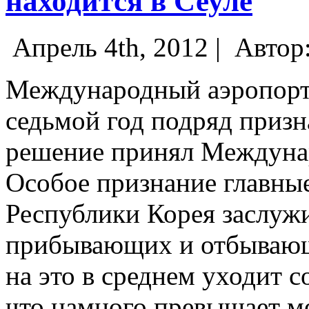
находится в Сеуле
Апрель 4th, 2012 |
Автор
Международный аэропорт
седьмой год подряд призн
решение принял Междунар
Особое признание главны
Республики Корея заслуж
прибывающих и отбывающ
на это в среднем уходит с
что намного превышает м