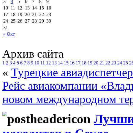
3
4
5
6
7
8
9
10
11
12
13
14
15
16
17
18
19
20
21
22
23
24
25
26
27
28
29
30
31
« Окт
Архив сайта
1
2
3
4
5
6
7
8
9
10
11
12
13
14
15
16
17
18
19
20
21
22
23
24
25
2
«
Турецкие авиадиспетчер
Рейс авиакомпании «Влад
новом международном те
Лучши