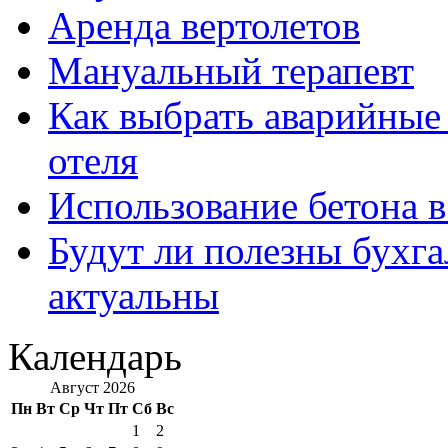
Аренда вертолетов
Мануальный терапевт
Как выбрать аварийные 
отеля
Использование бетона в
Будут ли полезны бухга
актуальны
Календарь
Август 2026
Пн
Вт
Ср
Чт
Пт
Сб
Вс
1
2