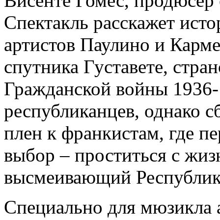
Висенте Гомес, продюсер
Спектакль расскажет ист
артистов Паулино и Карме
спутника Густавете, стра
Гражданской войны 1936-
республиканцев, однако с
плен к франкистам, где п
выбор – проститься с жиз
высмеивающий Республик
Специально для мюзикла 