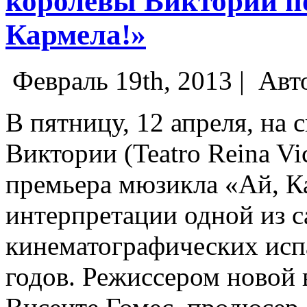
королевы Виктории п
Кармела!»
Февраль 19th, 2013 |
Авт
В пятницу, 12 апреля, на 
Виктории (Teatro Reina Vi
премьера мюзикла «Ай, Ка
интерпретации одной из 
кинематографических исп
годов.
Режиссером новой 