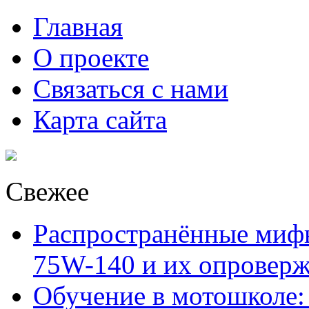
Главная
О проекте
Связаться с нами
Карта сайта
Свежее
Распространённые миф
75W-140 и их опровер
Обучение в мотошколе: