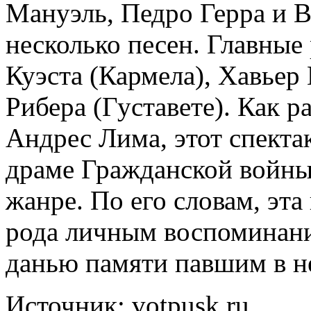
Мануэль, Педро Герра и 
несколько песен. Главные
Куэста (Кармела), Хавьер
Рибера (Густавете). Как 
Андрес Лима, этот спекта
драме Гражданской войны
жанре. По его словам, эта
рода личным воспоминани
данью памяти павшим в н
Источник: votpusk.ru