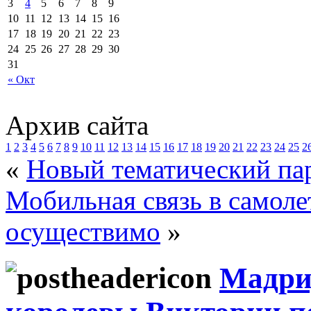
3
4
5
6
7
8
9
10
11
12
13
14
15
16
17
18
19
20
21
22
23
24
25
26
27
28
29
30
31
« Окт
Архив сайта
1
2
3
4
5
6
7
8
9
10
11
12
13
14
15
16
17
18
19
20
21
22
23
24
25
2
«
Новый тематический пар
Мобильная связь в самолет
осуществимо
»
Мадрид