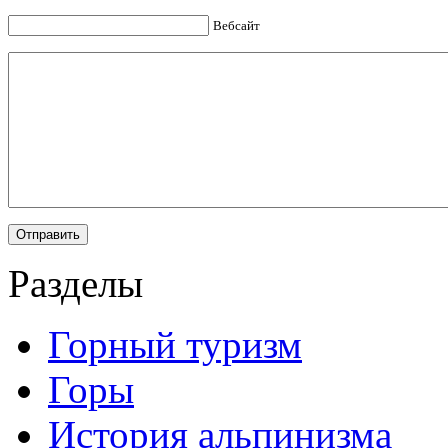
Вебсайт
Разделы
Горный туризм
Горы
История альпинизма