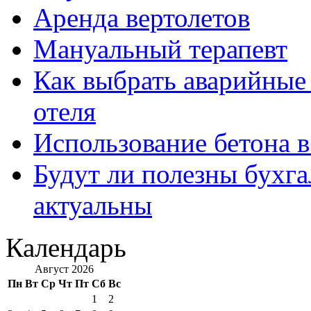
Аренда вертолетов
Мануальный терапевт
Как выбрать аварийные 
отеля
Использование бетона в
Будут ли полезны бухга
актуальны
Календарь
Август 2026
Пн
Вт
Ср
Чт
Пт
Сб
Вс
1
2