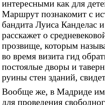
интересными как для детей
Маршрут познакомит с ис
бандита Луиса Канделас и 
расскажет о средневековой
прозвище, которым назыв
во время визита гид обра
постоялые дворы и тавер
руины стен зданий, свиде
Вообще же, в Мадриде им
для проведения свободног