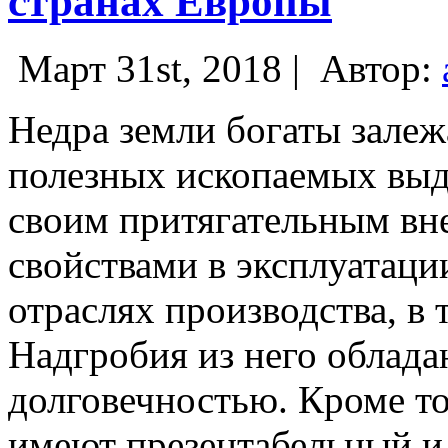
странах Европы
Март 31st, 2018 |
Автор:
Недра земли богаты зале
полезных ископаемых выде
своим притягательным в
свойствами в эксплуатаци
отраслях производства, в 
Надгробия из него облад
долговечностью. Кроме т
имеют презентабельный и