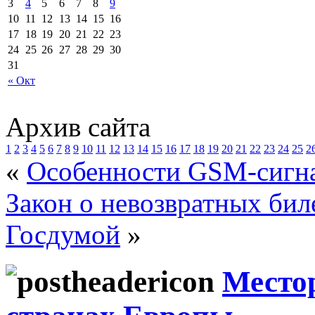
3
4
5
6
7
8
9
10
11
12
13
14
15
16
17
18
19
20
21
22
23
24
25
26
27
28
29
30
31
« Окт
Архив сайта
1
2
3
4
5
6
7
8
9
10
11
12
13
14
15
16
17
18
19
20
21
22
23
24
25
2
«
Особенности GSM-сигн
Закон о невозвратных бил
Госдумой
»
Место