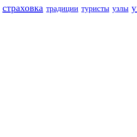
страховка
у
традиции
туристы
узлы