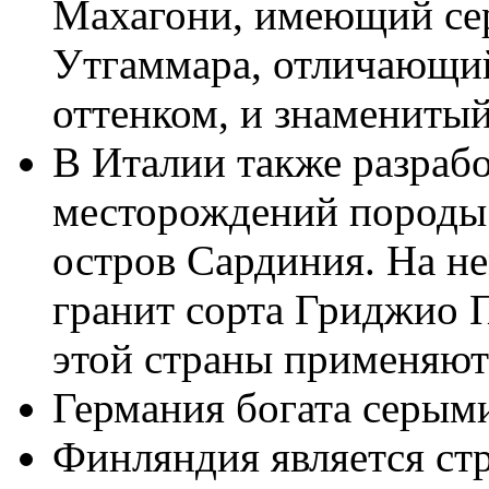
Махагони, имеющий сер
Утгаммара, отличающи
оттенком, и знаменитый
В Италии также разраб
месторождений породы.
остров Сардиния. На н
гранит сорта Гриджио П
этой страны применяют
Германия богата серыми
Финляндия является ст