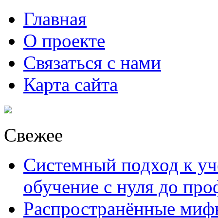
Главная
О проекте
Связаться с нами
Карта сайта
Свежее
Системный подход к уче
обучение с нуля до пр
Распространённые миф