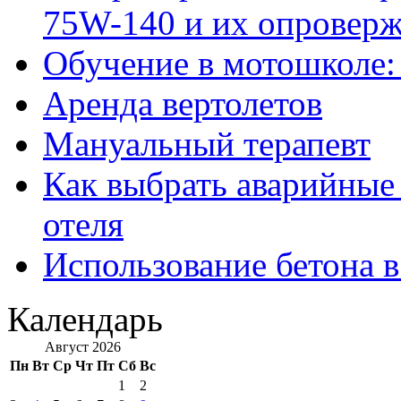
75W-140 и их опровер
Обучение в мотошколе:
Аренда вертолетов
Мануальный терапевт
Как выбрать аварийные 
отеля
Использование бетона в
Календарь
Август 2026
Пн
Вт
Ср
Чт
Пт
Сб
Вс
1
2