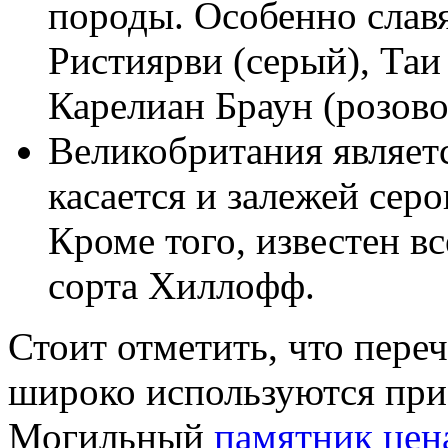
породы. Особенно слав
Ристиярви (серый), Таи
Карелиан Браун (розов
Великобритания являетс
касается и залежей сер
Кроме того, известен в
сорта Хиллофф.
Стоит отметить, что пере
широко используются при
Могильный
памятник цен