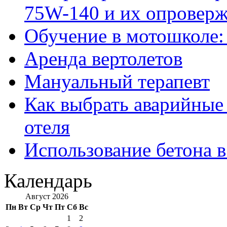
75W-140 и их опровер
Обучение в мотошколе:
Аренда вертолетов
Мануальный терапевт
Как выбрать аварийные 
отеля
Использование бетона в
Календарь
Август 2026
Пн
Вт
Ср
Чт
Пт
Сб
Вс
1
2