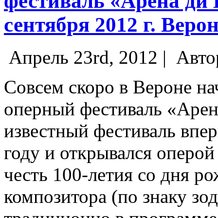
фестиваль «Арена ди 
сентября 2012 г. Верон
Апрель 23rd, 2012 |
Авто
Совсем скоро в Вероне н
оперный фестиваль «Арен
известный фестиваль впер
году и открывался оперо
честь 100-летия со дня р
композитора (по знаку зо