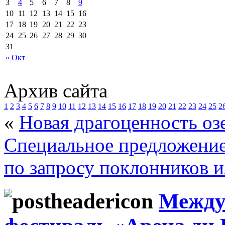
3
4
5
6
7
8
9
10
11
12
13
14
15
16
17
18
19
20
21
22
23
24
25
26
27
28
29
30
31
« Окт
Архив сайта
1
2
3
4
5
6
7
8
9
10
11
12
13
14
15
16
17
18
19
20
21
22
23
24
25
2
«
Новая драгоценность о
Специальное предложение 
по запросу поклонников и
Между