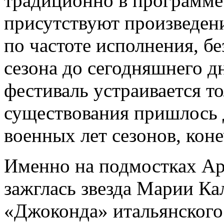
традиционно в программе 
присутствуют произведени
по частоте исполнения, б
сезона до сегодняшнего дн
фестиваль устраивается то
существования пришлось д
военных лет сезонов, коне
Именно на подмостках Ар
зажглась звезда Марии Ка
«Джоконда» итальянского