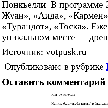
Понкьелли. В программе 2
Жуан», «Аида», «Кармен»
«Турандот», «Тоска». Еже
уникальном месте — древ
Источник: votpusk.ru
Опубликовано в рубрике
Оставить комментарий
Имя (обязательно)
Mail (не будет опубликовано) (обязательн