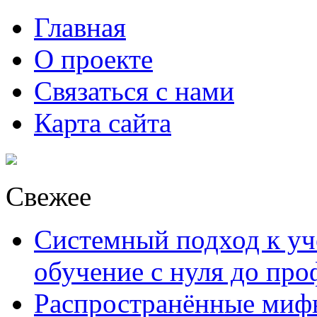
Главная
О проекте
Связаться с нами
Карта сайта
Свежее
Системный подход к уче
обучение с нуля до пр
Распространённые миф