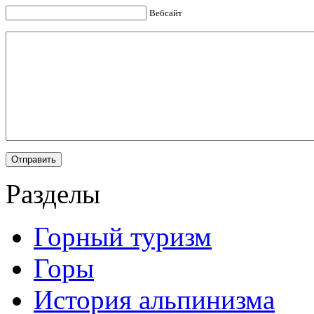
Вебсайт
Разделы
Горный туризм
Горы
История альпинизма