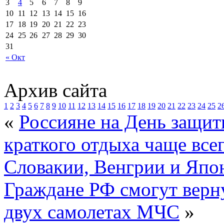
3
4
5
6
7
8
9
10
11
12
13
14
15
16
17
18
19
20
21
22
23
24
25
26
27
28
29
30
31
« Окт
Архив сайта
1
2
3
4
5
6
7
8
9
10
11
12
13
14
15
16
17
18
19
20
21
22
23
24
25
2
«
Россияне на День защит
краткого отдыха чаще все
Словакии, Венгрии и Япо
Граждане РФ смогут верну
двух самолетах МЧС
»