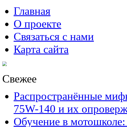
Главная
О проекте
Связаться с нами
Карта сайта
Свежее
Распространённые миф
75W-140 и их опровер
Обучение в мотошколе: