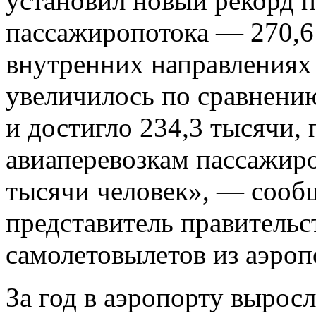
установил новый рекорд п
пассажиропотока — 270,6 
внутренних направлениях
увеличилось по сравнению
и достигло 234,3 тысячи
авиаперевозкам пассажиро
тысячи человек», — соо
представитель правительс
самолетовылетов из аэроп
За год в аэропорту вырос