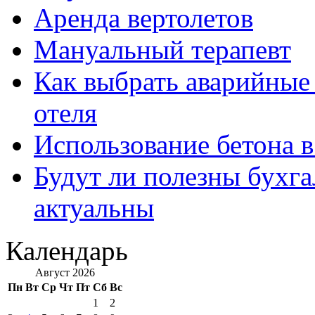
Аренда вертолетов
Мануальный терапевт
Как выбрать аварийные 
отеля
Использование бетона в
Будут ли полезны бухга
актуальны
Календарь
Август 2026
Пн
Вт
Ср
Чт
Пт
Сб
Вс
1
2