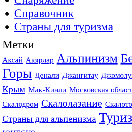
Справочник
Страны для туризма
Метки
Альпинизм
Б
Аксай
Акярлар
Горы
Денали
Джангитау
Джомолу
Крым
Мак-Кинли
Московская облас
Скалолазание
Скалодром
Скалот
Тури
Страны для альпенизма