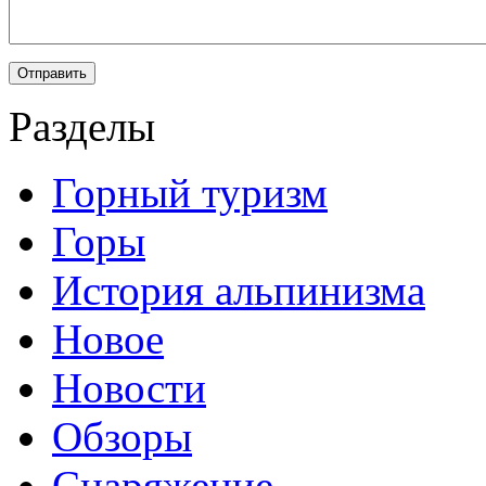
Разделы
Горный туризм
Горы
История альпинизма
Новое
Новости
Обзоры
Снаряжение