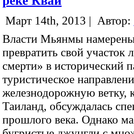
реке Квай
Март 14th, 2013 |
Автор:
Власти Мьянмы намерены 
превратить свой участок 
смерти» в исторический 
туристическое направлен
железнодорожную ветку, 
Таиланд, обсуждалась спе
прошлого века.
Однако ма
бугристые джунгли с множ