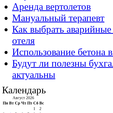
Аренда вертолетов
Мануальный терапевт
Как выбрать аварийные 
отеля
Использование бетона в
Будут ли полезны бухга
актуальны
Календарь
Август 2026
Пн
Вт
Ср
Чт
Пт
Сб
Вс
1
2