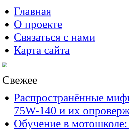
Главная
О проекте
Связаться с нами
Карта сайта
Свежее
Распространённые миф
75W-140 и их опровер
Обучение в мотошколе: