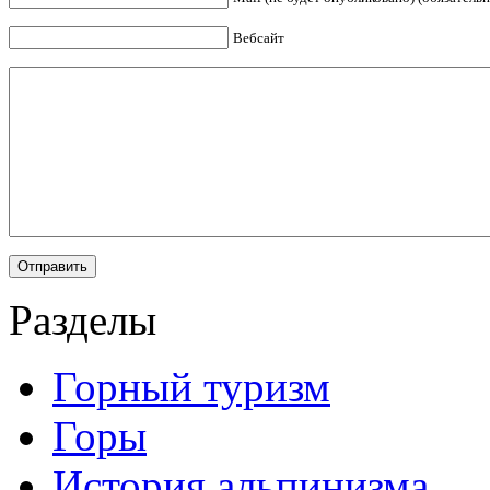
Вебсайт
Разделы
Горный туризм
Горы
История альпинизма