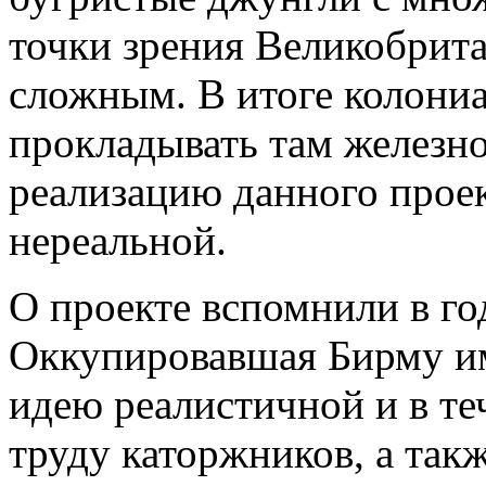
точки зрения Великобрит
сложным. В итоге колониа
прокладывать там железн
реализацию данного прое
нереальной.
О проекте вспомнили в г
Оккупировавшая Бирму им
идею реалистичной и в те
труду каторжников, а так