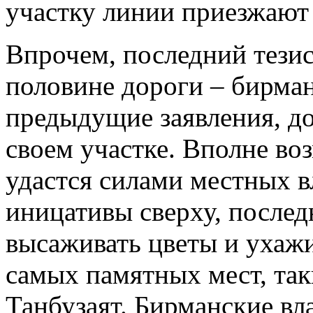
участку линии приезжают 
Впрочем, последний тезис
половине дороги – бирман
предыдущие заявления, до
своем участке. Вполне во
удастся силами местных в
иницативы сверху, послед
высаживать цветы и ухажи
самых памятных мест, так
Танбузаят. Бирманские вл