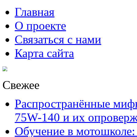
Главная
О проекте
Связаться с нами
Карта сайта
Свежее
Распространённые миф
75W-140 и их опровер
Обучение в мотошколе: