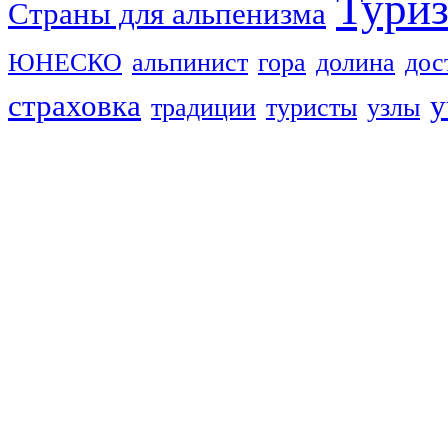
Тури
Страны для альпенизма
ЮНЕСКО
альпинист
гора
долина
дос
страховка
у
традиции
туристы
узлы