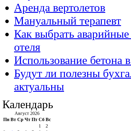
Аренда вертолетов
Мануальный терапевт
Как выбрать аварийные 
отеля
Использование бетона в
Будут ли полезны бухга
актуальны
Календарь
Август 2026
Пн
Вт
Ср
Чт
Пт
Сб
Вс
1
2