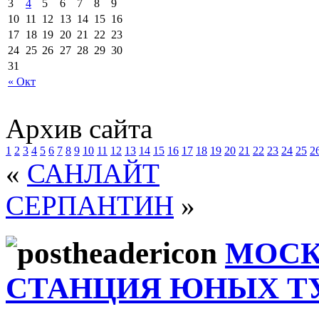
3
4
5
6
7
8
9
10
11
12
13
14
15
16
17
18
19
20
21
22
23
24
25
26
27
28
29
30
31
« Окт
Архив сайта
1
2
3
4
5
6
7
8
9
10
11
12
13
14
15
16
17
18
19
20
21
22
23
24
25
2
«
САНЛАЙТ
СЕРПАНТИН
»
МОСК
СТАНЦИЯ ЮНЫХ Т