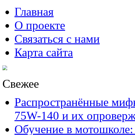
Главная
О проекте
Связаться с нами
Карта сайта
Свежее
Распространённые миф
75W-140 и их опровер
Обучение в мотошколе: