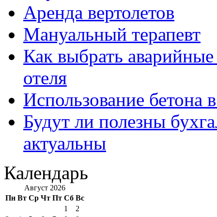
Аренда вертолетов
Мануальный терапевт
Как выбрать аварийные 
отеля
Использование бетона в
Будут ли полезны бухга
актуальны
Календарь
Август 2026
Пн
Вт
Ср
Чт
Пт
Сб
Вс
1
2