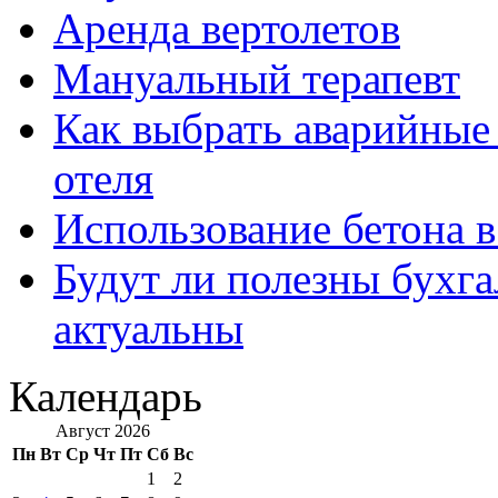
Аренда вертолетов
Мануальный терапевт
Как выбрать аварийные 
отеля
Использование бетона в
Будут ли полезны бухга
актуальны
Календарь
Август 2026
Пн
Вт
Ср
Чт
Пт
Сб
Вс
1
2