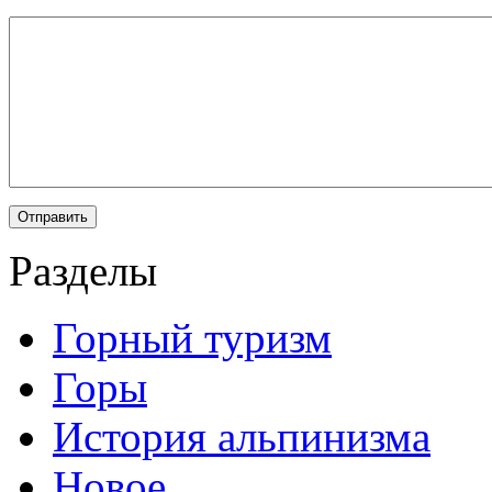
Разделы
Горный туризм
Горы
История альпинизма
Новое