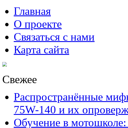
Главная
О проекте
Связаться с нами
Карта сайта
Свежее
Распространённые миф
75W-140 и их опровер
Обучение в мотошколе: