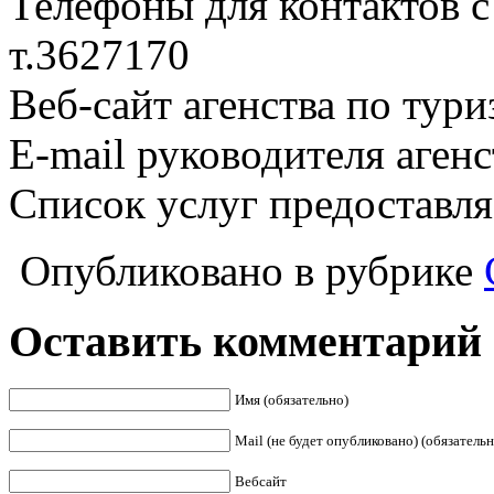
Телефоны для контактов с
т.3627170
Веб-сайт агенства по тури
E-mail руководителя аген
Список услуг предоставл
Опубликовано в рубрике
Оставить комментарий
Имя (обязательно)
Mail (не будет опубликовано) (обязательн
Вебсайт