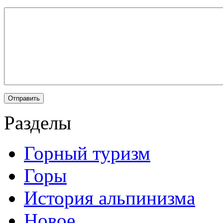
Разделы
Горный туризм
Горы
История альпинизма
Новое