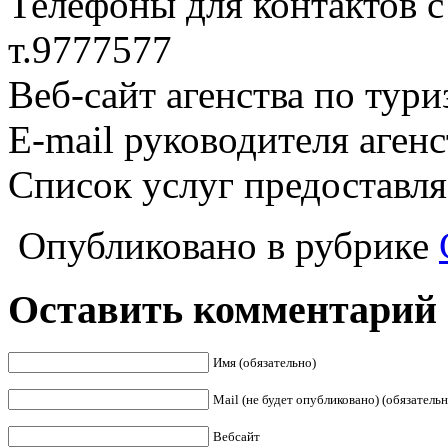
Телефоны для контактов с
т.9777577
Веб-сайт агенства по тури
E-mail руководителя аген
Список услуг предоставл
Опубликовано в рубрике
Оставить комментарий
Имя (обязательно)
Mail (не будет опубликовано) (обязательн
Вебсайт