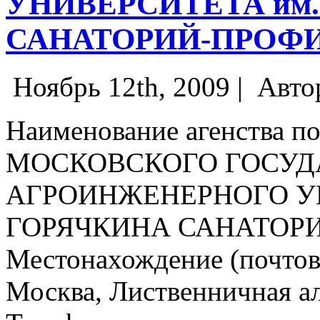
УНИВЕРСИТЕТА им.
САНАТОРИЙ-ПРОФ
Ноябрь 12th, 2009 |
Авто
Наименование агенства по
МОСКОВСКОГО ГОСУД
АГРОИНЖЕНЕРНОГО УН
ГОРЯЧКИНА САНАТОР
Местонахождение (почтовы
Москва, Лиственничная алл