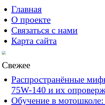
Главная
О проекте
Связаться с нами
Карта сайта
Свежее
Распространённые миф
75W-140 и их опровер
Обучение в мотошколе: