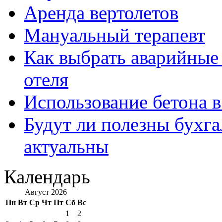
Аренда вертолетов
Мануальный терапевт
Как выбрать аварийные 
отеля
Использование бетона в
Будут ли полезны бухга
актуальны
Календарь
Август 2026
Пн
Вт
Ср
Чт
Пт
Сб
Вс
1
2