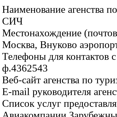
Наименование агенства п
СИЧ
Местонахождение (почтовы
Москва, Внуково аэропор
Телефоны для контактов с 
ф.4362543
Веб-сайт агенства по тури
E-mail руководителя аген
Список услуг предоставля
Авиакомпании Зарубежны