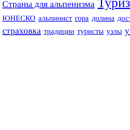
Тури
Страны для альпенизма
ЮНЕСКО
альпинист
гора
долина
дос
страховка
у
традиции
туристы
узлы