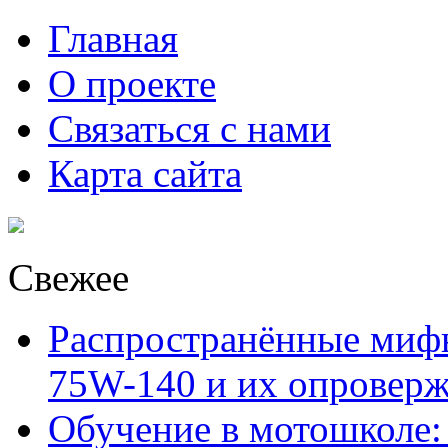
Главная
О проекте
Связаться с нами
Карта сайта
Свежее
Распространённые миф
75W-140 и их опровер
Обучение в мотошколе: