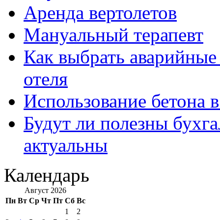
Аренда вертолетов
Мануальный терапевт
Как выбрать аварийные 
отеля
Использование бетона в
Будут ли полезны бухга
актуальны
Календарь
Август 2026
Пн
Вт
Ср
Чт
Пт
Сб
Вс
1
2