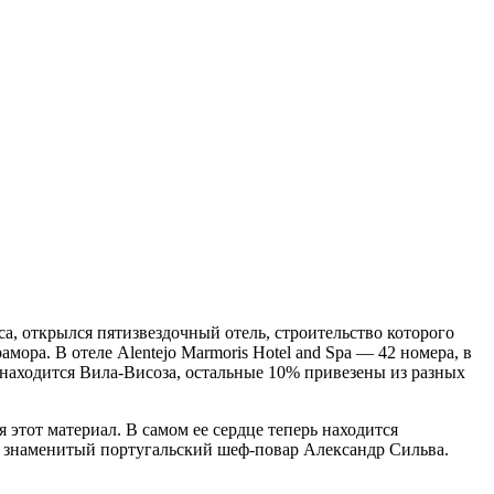
са, открылся пятизвездочный отель, строительство которого
ора. В отеле Alentejo Marmoris Hotel and Spa — 42 номера, в
находится Вила-Висоза, остальные 10% привезены из разных
этот материал. В самом ее сердце теперь находится
яет знаменитый португальский шеф-повар Александр Сильва.