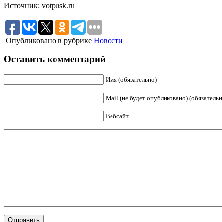
Источник: votpusk.ru
Опубликовано в рубрике
Новости
Оставить комментарий
Имя (обязательно)
Mail (не будет опубликовано) (обязательн
Вебсайт