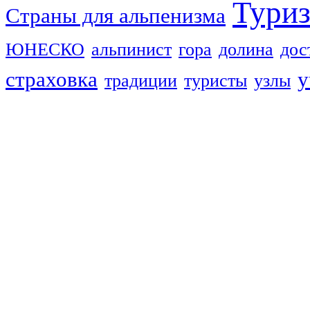
Тури
Страны для альпенизма
ЮНЕСКО
альпинист
гора
долина
дос
страховка
у
традиции
туристы
узлы