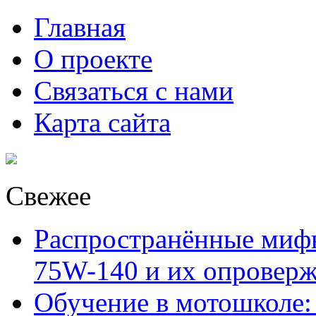
Главная
О проекте
Связаться с нами
Карта сайта
Свежее
Распространённые миф
75W-140 и их опровер
Обучение в мотошколе: