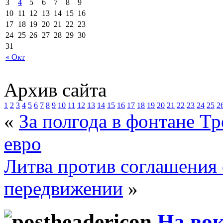
3
4
5
6
7
8
9
10
11
12
13
14
15
16
17
18
19
20
21
22
23
24
25
26
27
28
29
30
31
« Окт
Архив сайта
1
2
3
4
5
6
7
8
9
10
11
12
13
14
15
16
17
18
19
20
21
22
23
24
25
2
«
За полгода в фонтане Т
евро
Литва против соглашения
передвижении
»
На вок