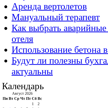
Аренда вертолетов
Мануальный терапевт
Как выбрать аварийные 
отеля
Использование бетона в
Будут ли полезны бухга
актуальны
Календарь
Август 2026
Пн
Вт
Ср
Чт
Пт
Сб
Вс
1
2