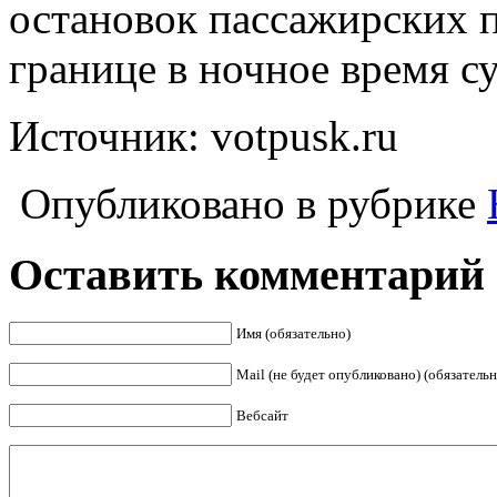
остановок пассажирских п
границе в ночное время су
Источник: votpusk.ru
Опубликовано в рубрике
Оставить комментарий
Имя (обязательно)
Mail (не будет опубликовано) (обязательн
Вебсайт