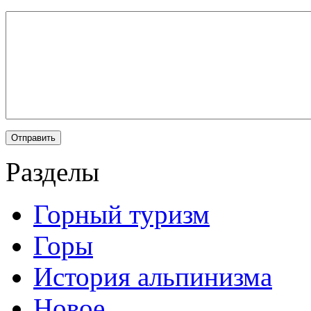
Разделы
Горный туризм
Горы
История альпинизма
Новое