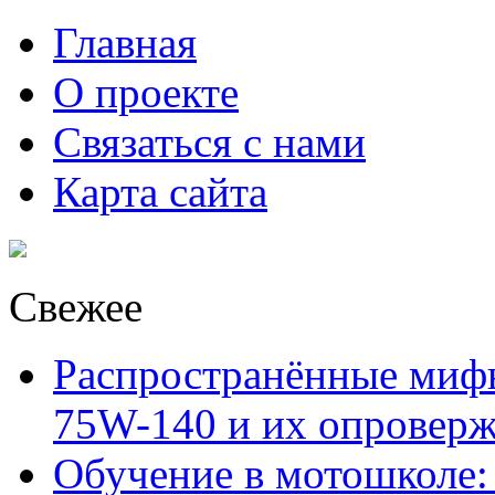
Главная
О проекте
Связаться с нами
Карта сайта
Свежее
Распространённые миф
75W-140 и их опровер
Обучение в мотошколе: