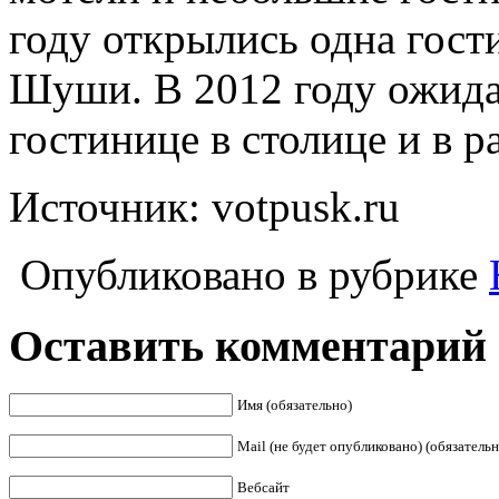
году открылись одна гост
Шуши. В 2012 году ожида
гостинице в столице и в 
Источник: votpusk.ru
Опубликовано в рубрике
Оставить комментарий
Имя (обязательно)
Mail (не будет опубликовано) (обязательн
Вебсайт