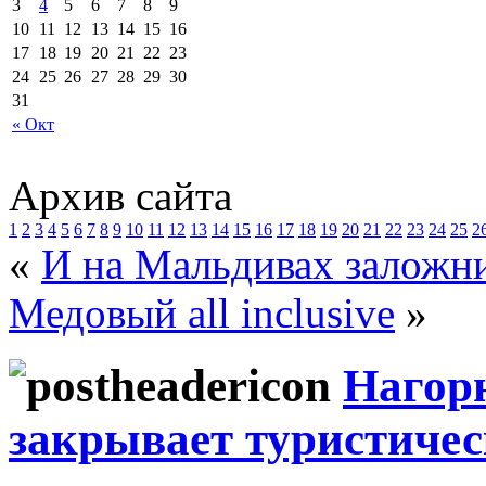
3
4
5
6
7
8
9
10
11
12
13
14
15
16
17
18
19
20
21
22
23
24
25
26
27
28
29
30
31
« Окт
Архив сайта
1
2
3
4
5
6
7
8
9
10
11
12
13
14
15
16
17
18
19
20
21
22
23
24
25
2
«
И на Мальдивах заложн
Медовый all inclusive
»
Нагор
закрывает туристичес