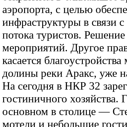
аэропорта, с целью обесп
инфраструктуры в связи 
потока туристов. Решение
мероприятий. Другое пра
касается благоустройства
долины реки Аракс, уже н
На сегодня в НКР 32 заре
гостиничного хозяйства.
основном в столице — Ст
мотели и небольшие гост