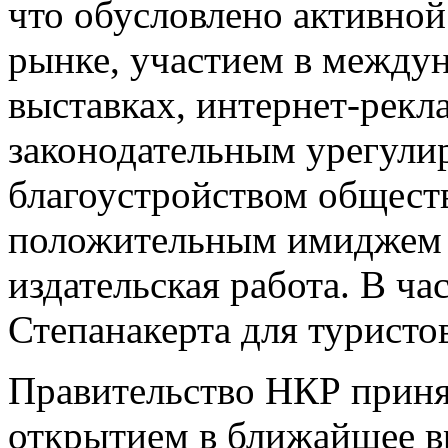
что обусловлено активно
рынке, участием в между
выставках, интернет-рек
законодательным урегули
благоустройством общест
положительным имиджем р
издательская работа. В ча
Степанакерта для туристо
Правительство НКР приня
открытием в ближайшее в