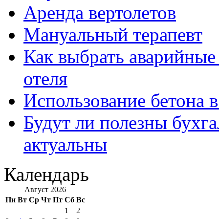
Аренда вертолетов
Мануальный терапевт
Как выбрать аварийные 
отеля
Использование бетона в
Будут ли полезны бухга
актуальны
Календарь
Август 2026
Пн
Вт
Ср
Чт
Пт
Сб
Вс
1
2