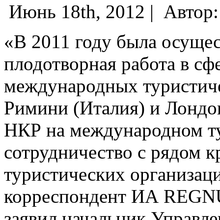
Июнь 18th, 2012 |
Автор
«В 2011 году была осущес
плодотворная работа в сф
международных туристиче
Римини (Италия) и Лондо
НКР на международном т
сотрудничество с рядом 
туристических организац
корреспондент ИА REGNU
заявил начальник Управле