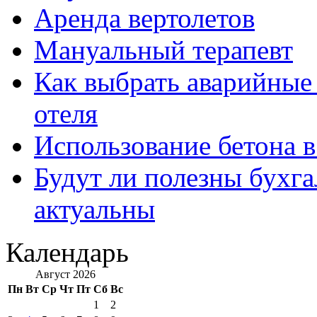
Аренда вертолетов
Мануальный терапевт
Как выбрать аварийные 
отеля
Использование бетона в
Будут ли полезны бухга
актуальны
Календарь
Август 2026
Пн
Вт
Ср
Чт
Пт
Сб
Вс
1
2