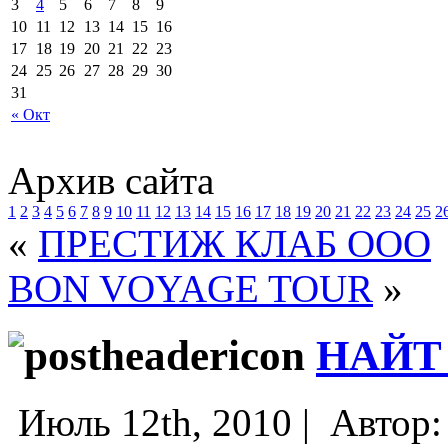
3
4
5
6
7
8
9
10
11
12
13
14
15
16
17
18
19
20
21
22
23
24
25
26
27
28
29
30
31
« Окт
Архив сайта
1
2
3
4
5
6
7
8
9
10
11
12
13
14
15
16
17
18
19
20
21
22
23
24
25
2
«
ПРЕСТИЖ КЛАБ ООО
BON VOYAGE TOUR
»
НАЙТ
Июль 12th, 2010 |
Автор