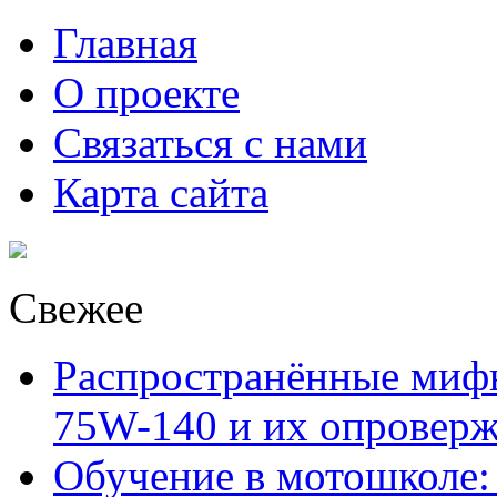
Главная
О проекте
Связаться с нами
Карта сайта
Свежее
Распространённые миф
75W-140 и их опровер
Обучение в мотошколе: