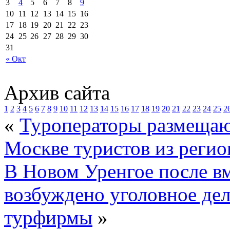
3
4
5
6
7
8
9
10
11
12
13
14
15
16
17
18
19
20
21
22
23
24
25
26
27
28
29
30
31
« Окт
Архив сайта
1
2
3
4
5
6
7
8
9
10
11
12
13
14
15
16
17
18
19
20
21
22
23
24
25
2
«
Туроператоры размещают
Москве туристов из регио
В Новом Уренгое после в
возбуждено уголовное де
турфирмы
»