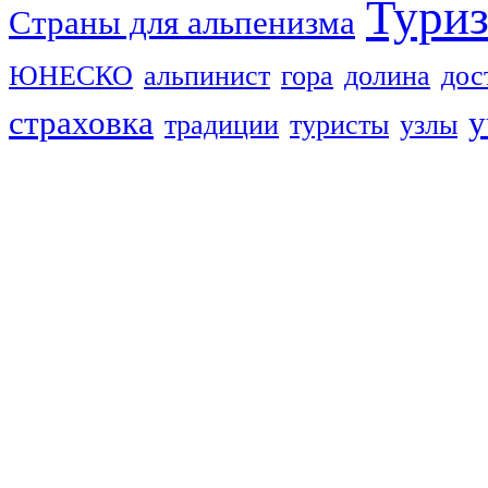
Тури
Страны для альпенизма
ЮНЕСКО
альпинист
гора
долина
дос
страховка
у
традиции
туристы
узлы