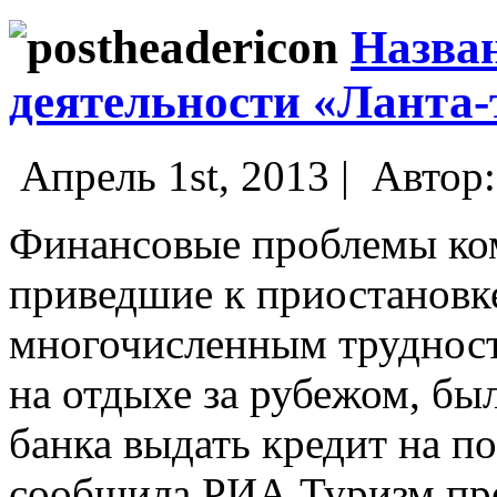
Назва
деятельности «Ланта-
Апрель 1st, 2013 |
Автор
Финансовые проблемы ком
приведшие к приостановке
многочисленным трудност
на отдыхе за рубежом, бы
банка выдать кредит на п
сообщила РИА.Туризм пре