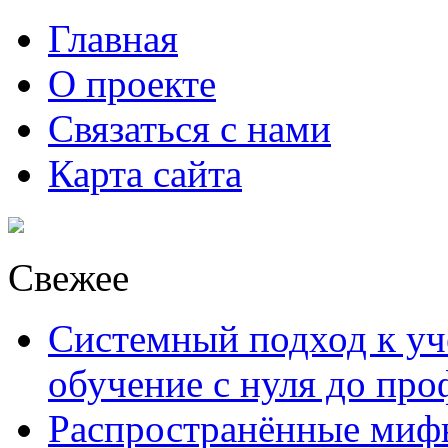
Главная
О проекте
Связаться с нами
Карта сайта
Свежее
Системный подход к уче
обучение с нуля до пр
Распространённые миф