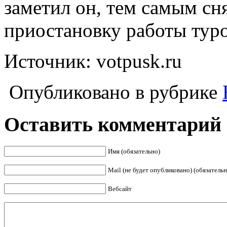
заметил он, тем самым сня
приостановку работы туро
Источник: votpusk.ru
Опубликовано в рубрике
Оставить комментарий
Имя (обязательно)
Mail (не будет опубликовано) (обязательн
Вебсайт