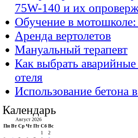
75W-140 и их опровер
Обучение в мотошколе:
Аренда вертолетов
Мануальный терапевт
Как выбрать аварийные 
отеля
Использование бетона в
Календарь
Август 2026
Пн
Вт
Ср
Чт
Пт
Сб
Вс
1
2