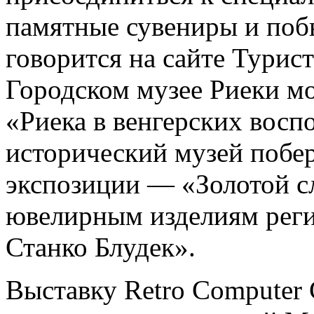
памятные сувениры и побы
говорится на сайте Турис
Городском музее Риеки мо
«Риека в венгерских вос
исторический музей побер
экспозиции — «Золотой с
ювелирным изделиям реги
Станко Блудек».
Выставку Retro Computer 