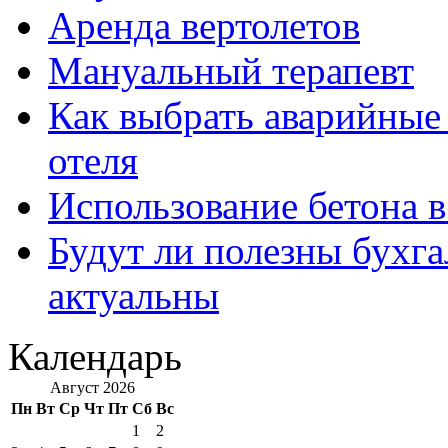
Аренда вертолетов
Мануальный терапевт
Как выбрать аварийные 
отеля
Использование бетона в
Будут ли полезны бухга
актуальны
Календарь
Август 2026
Пн
Вт
Ср
Чт
Пт
Сб
Вс
1
2