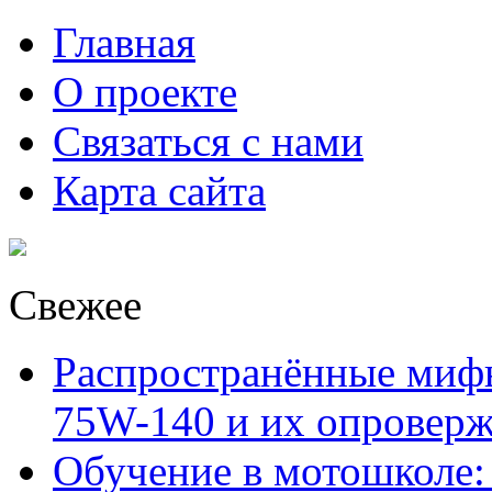
Главная
О проекте
Связаться с нами
Карта сайта
Свежее
Распространённые миф
75W-140 и их опровер
Обучение в мотошколе: