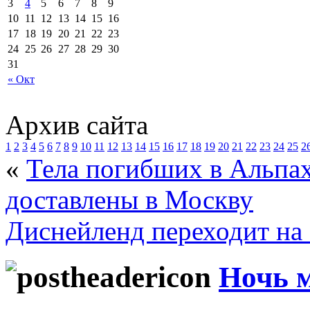
3
4
5
6
7
8
9
10
11
12
13
14
15
16
17
18
19
20
21
22
23
24
25
26
27
28
29
30
31
« Окт
Архив сайта
1
2
3
4
5
6
7
8
9
10
11
12
13
14
15
16
17
18
19
20
21
22
23
24
25
2
«
Тела погибших в Альпах
доставлены в Москву
Диснейленд переходит на
Ночь м