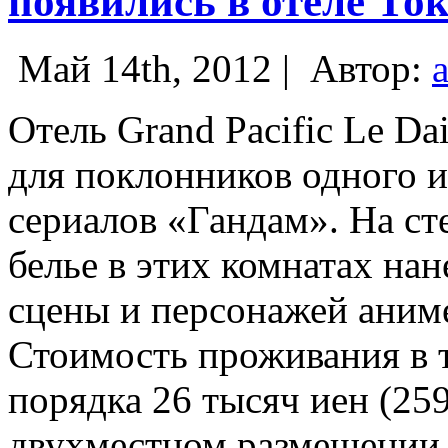
появились в отеле То
Май 14th, 2012 |
Автор:
Отель Grand Pacific Le Da
для поклонников одного 
сериалов «Гандам». На ст
белье в этих комнатах н
сцены и персонажей аниме
Стоимость проживания в т
порядка 26 тысяч иен (259
двухместном размещении, 