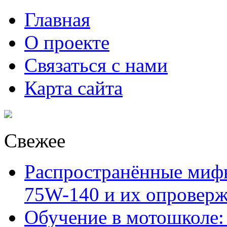
Главная
О проекте
Связаться с нами
Карта сайта
Свежее
Распространённые миф
75W-140 и их опровер
Обучение в мотошколе: