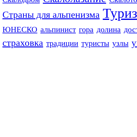
Тури
Страны для альпенизма
ЮНЕСКО
альпинист
гора
долина
дос
страховка
у
традиции
туристы
узлы