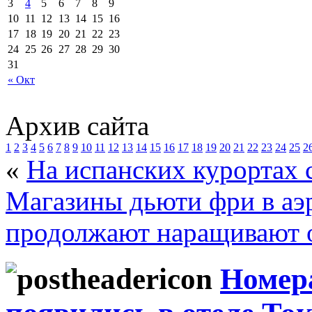
3
4
5
6
7
8
9
10
11
12
13
14
15
16
17
18
19
20
21
22
23
24
25
26
27
28
29
30
31
« Окт
Архив сайта
1
2
3
4
5
6
7
8
9
10
11
12
13
14
15
16
17
18
19
20
21
22
23
24
25
2
«
На испанских курортах 
Магазины дьюти фри в аэ
продолжают наращивают 
Номера