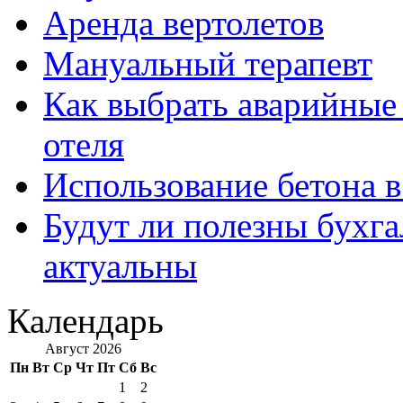
Аренда вертолетов
Мануальный терапевт
Как выбрать аварийные 
отеля
Использование бетона в
Будут ли полезны бухга
актуальны
Календарь
Август 2026
Пн
Вт
Ср
Чт
Пт
Сб
Вс
1
2