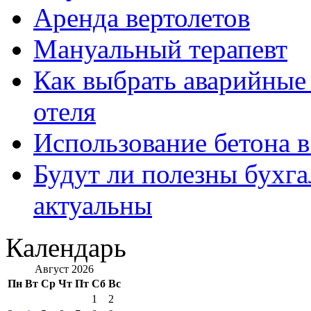
Аренда вертолетов
Мануальный терапевт
Как выбрать аварийные 
отеля
Использование бетона в
Будут ли полезны бухга
актуальны
Календарь
Август 2026
Пн
Вт
Ср
Чт
Пт
Сб
Вс
1
2