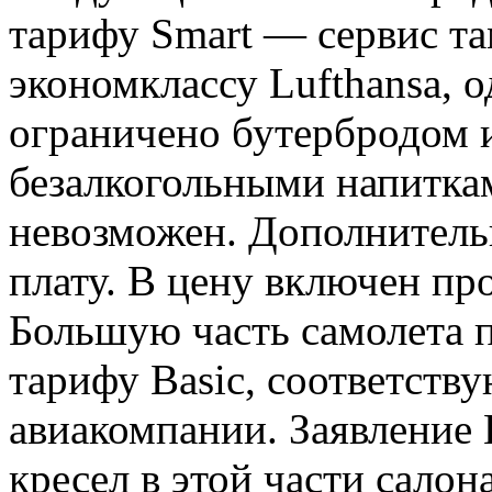
тарифу Smart — сервис та
экономклассу Lufthansa, о
ограничено бутербродом 
безалкогольными напиткам
невозможен. Дополнитель
плату. В цену включен про
Большую часть самолета п
тарифу Basic, соответст
авиакомпании. Заявление L
кресел в этой части салон