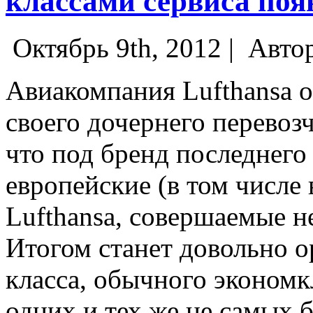
классами сервиса поя
Октябрь 9th, 2012 |
Авто
Авиакомпания Lufthansa 
своего дочернего перевоз
что под бренд последнего
европейские (в том числе
Lufthansa, совершаемые 
Итогом станет довольно о
класса, обычного экономк
одних и тех же не самых 