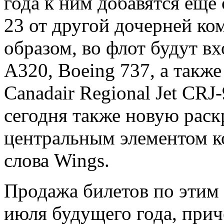
года к ним добавятся еще 
23 от другой дочерней к
образом, во флот будут в
А320, Boeing 737, а такж
Canadair Regional Jet CRJ
сегодня также новую раск
центральным элементом к
слова Wings.
Продажа билетов по этим 
июля будущего года, прич