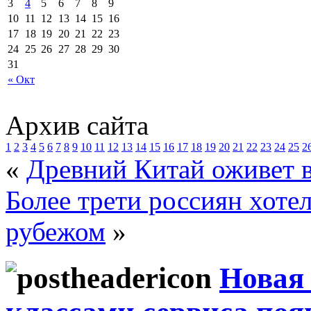
3
4
5
6
7
8
9
10
11
12
13
14
15
16
17
18
19
20
21
22
23
24
25
26
27
28
29
30
31
« Окт
Архив сайта
1
2
3
4
5
6
7
8
9
10
11
12
13
14
15
16
17
18
19
20
21
22
23
24
25
2
«
Древний Китай оживет 
Более трети россиян хоте
рубежом
»
Новая 