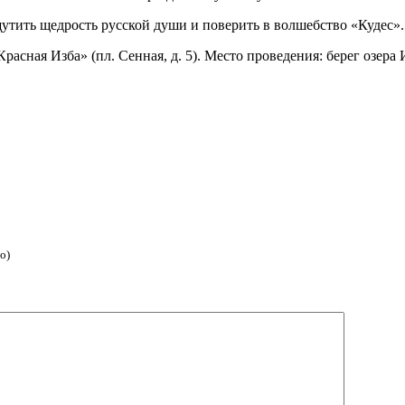
утить щедрость русской души и поверить в волшебство «Кудес».
расная Изба» (пл. Сенная, д. 5). Место проведения: берег озера
о)