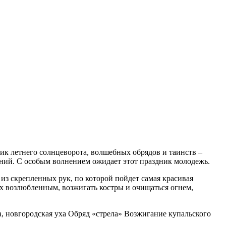
ик летнего солнцеворота, волшебных обрядов и таинств –
ний. С особым волнением ожидает этот праздник молодежь.
из скрепленных рук, по которой пойдет самая красивая
их возлюбленным, возжигать костры и очищаться огнем,
, новгородская уха Обряд «стрела» Возжигание купальского