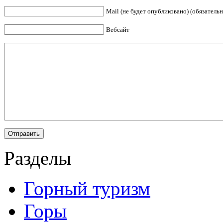
Mail (не будет опубликовано) (обязательн
Вебсайт
Разделы
Горный туризм
Горы