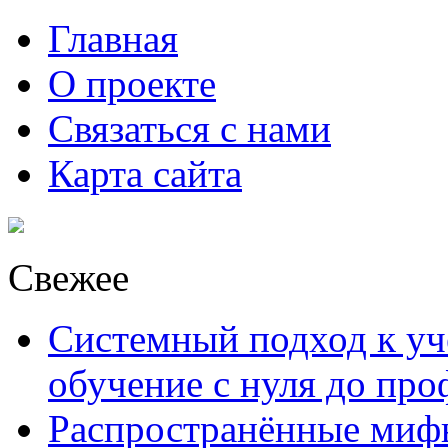
Главная
О проекте
Связаться с нами
Карта сайта
Свежее
Системный подход к уче
обучение с нуля до пр
Распространённые миф