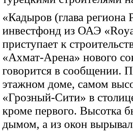
«Кадыров (глава региона 
инвестфонд из ОАЭ «Royal
приступает к строительст
«Ахмат-Арена» нового со
говорится в сообщении. П
этажном доме, самом высо
«Грозный-Сити» в столице
кроме первого. Высотка 
дымом, а из окон вырывал