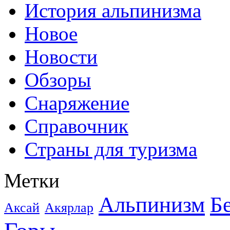
История альпинизма
Новое
Новости
Обзоры
Снаряжение
Справочник
Страны для туризма
Метки
Альпинизм
Б
Аксай
Акярлар