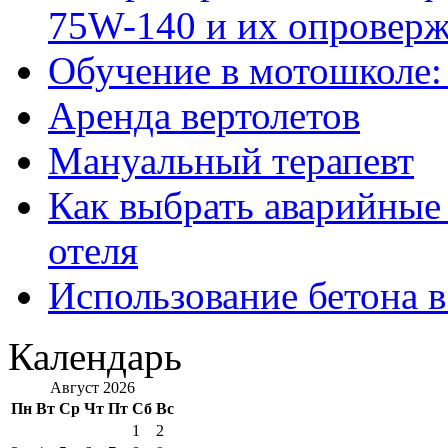
75W-140 и их опровер
Обучение в мотошколе:
Аренда вертолетов
Мануальный терапевт
Как выбрать аварийные 
отеля
Использование бетона в
Календарь
Август 2026
Пн
Вт
Ср
Чт
Пт
Сб
Вс
1
2