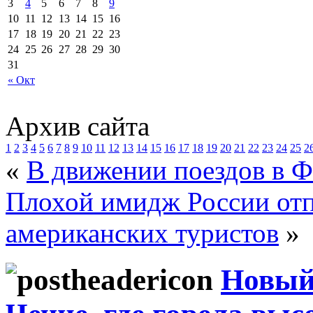
3
4
5
6
7
8
9
10
11
12
13
14
15
16
17
18
19
20
21
22
23
24
25
26
27
28
29
30
31
« Окт
Архив сайта
1
2
3
4
5
6
7
8
9
10
11
12
13
14
15
16
17
18
19
20
21
22
23
24
25
2
«
В движении поездов в 
Плохой имидж России отп
американских туристов
»
Новый 