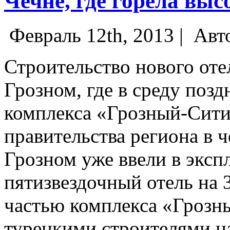
Чечне, где горела вы
Февраль 12th, 2013 |
Авт
Строительство нового отел
Грозном, где в среду позд
комплекса «Грозный-Сити»
правительства региона в ч
Грозном уже ввели в экс
пятизвездочный отель на 3
частью комплекса «Грозн
турецкими строителями на