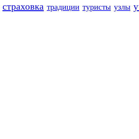
страховка
у
традиции
туристы
узлы