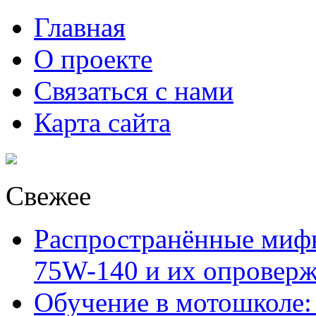
Главная
О проекте
Связаться с нами
Карта сайта
Свежее
Распространённые миф
75W-140 и их опровер
Обучение в мотошколе: