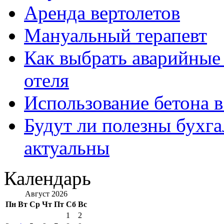
Аренда вертолетов
Мануальный терапевт
Как выбрать аварийные 
отеля
Использование бетона в
Будут ли полезны бухга
актуальны
Календарь
Август 2026
Пн
Вт
Ср
Чт
Пт
Сб
Вс
1
2