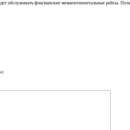
н будет обслуживать флагманские межконтинентальные рейсы. По
о)