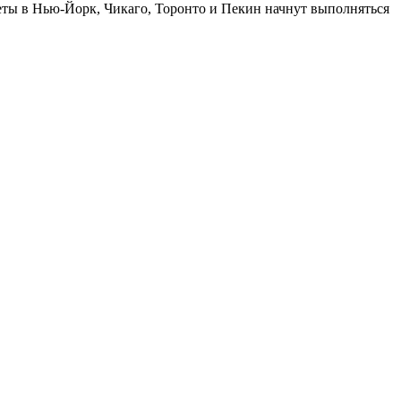
леты в Нью-Йорк, Чикаго, Торонто и Пекин начнут выполняться