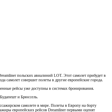
reamliner польских авиалиний LOT. Этот самолет прибудет в
года самолет совершит полеты в другие европейские города.
ченные рейсы уже доступны в системах бронирования.
 Будапешт и Брюссель.
ажирском самолете в мире. Полеты в Европу на борту
ажиры европейских рейсов Dreamliner первыми оценят