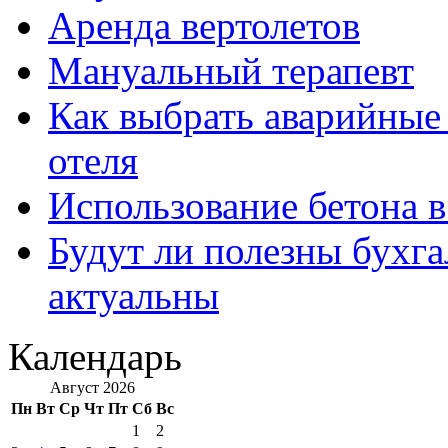
Аренда вертолетов
Мануальный терапевт
Как выбрать аварийные 
отеля
Использование бетона в
Будут ли полезны бухга
актуальны
Календарь
Август 2026
Пн
Вт
Ср
Чт
Пт
Сб
Вс
1
2