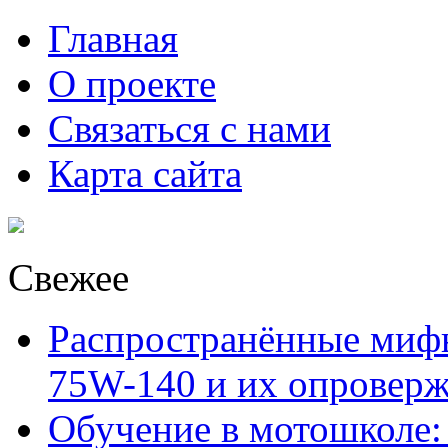
Главная
О проекте
Связаться с нами
Карта сайта
Свежее
Распространённые миф
75W-140 и их опровер
Обучение в мотошколе: