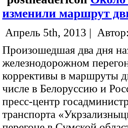
изменили маршрут дв
Апрель 5th, 2013 |
Автор
Произошедшая два дня наз
железнодорожном перегон
коррективы в маршруты дв
числе в Белоруссию и Рос
пресс-центр госадминист
транспорта «Укрзализныц
перегоне в Сумской облас