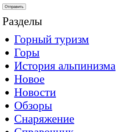
Разделы
Горный туризм
Горы
История альпинизма
Новое
Новости
Обзоры
Снаряжение
Справочник