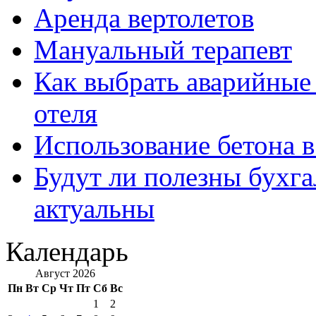
Аренда вертолетов
Мануальный терапевт
Как выбрать аварийные 
отеля
Использование бетона в
Будут ли полезны бухга
актуальны
Календарь
Август 2026
Пн
Вт
Ср
Чт
Пт
Сб
Вс
1
2