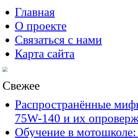
Главная
О проекте
Связаться с нами
Карта сайта
Свежее
Распространённые миф
75W-140 и их опровер
Обучение в мотошколе: