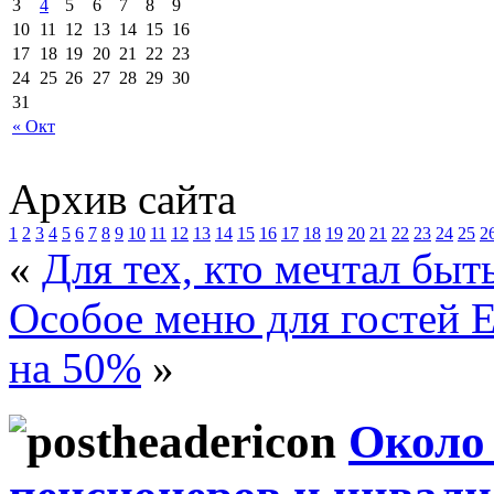
3
4
5
6
7
8
9
10
11
12
13
14
15
16
17
18
19
20
21
22
23
24
25
26
27
28
29
30
31
« Окт
Архив сайта
1
2
3
4
5
6
7
8
9
10
11
12
13
14
15
16
17
18
19
20
21
22
23
24
25
2
«
Для тех, кто мечтал бы
Особое меню для гостей Е
на 50%
»
Около