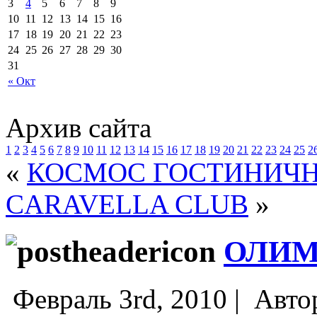
3
4
5
6
7
8
9
10
11
12
13
14
15
16
17
18
19
20
21
22
23
24
25
26
27
28
29
30
31
« Окт
Архив сайта
1
2
3
4
5
6
7
8
9
10
11
12
13
14
15
16
17
18
19
20
21
22
23
24
25
2
«
КОСМОС ГОСТИНИЧ
CARAVELLA CLUB
»
ОЛИМ
Февраль 3rd, 2010 |
Авто