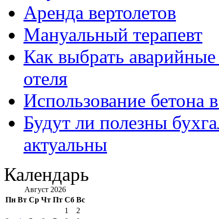
Аренда вертолетов
Мануальный терапевт
Как выбрать аварийные 
отеля
Использование бетона в
Будут ли полезны бухга
актуальны
Календарь
Август 2026
Пн
Вт
Ср
Чт
Пт
Сб
Вс
1
2