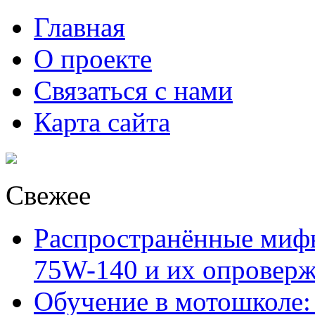
Главная
О проекте
Связаться с нами
Карта сайта
Свежее
Распространённые миф
75W-140 и их опровер
Обучение в мотошколе: