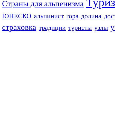
Тури
Страны для альпенизма
ЮНЕСКО
альпинист
гора
долина
дос
страховка
у
традиции
туристы
узлы