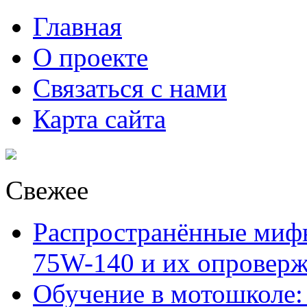
Главная
О проекте
Связаться с нами
Карта сайта
Свежее
Распространённые миф
75W-140 и их опровер
Обучение в мотошколе: