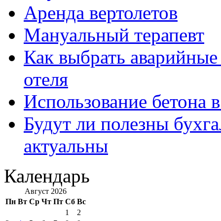
Аренда вертолетов
Мануальный терапевт
Как выбрать аварийные 
отеля
Использование бетона в
Будут ли полезны бухга
актуальны
Календарь
Август 2026
Пн
Вт
Ср
Чт
Пт
Сб
Вс
1
2