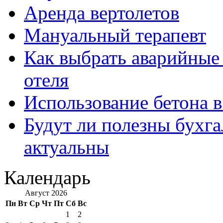
Аренда вертолетов
Мануальный терапевт
Как выбрать аварийные 
отеля
Использование бетона в
Будут ли полезны бухга
актуальны
Календарь
Август 2026
Пн
Вт
Ср
Чт
Пт
Сб
Вс
1
2