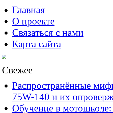
Главная
О проекте
Связаться с нами
Карта сайта
Свежее
Распространённые миф
75W-140 и их опровер
Обучение в мотошколе: