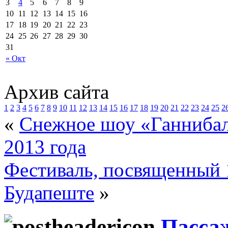
3
4
5
6
7
8
9
10
11
12
13
14
15
16
17
18
19
20
21
22
23
24
25
26
27
28
29
30
31
« Окт
Архив сайта
1
2
3
4
5
6
7
8
9
10
11
12
13
14
15
16
17
18
19
20
21
22
23
24
25
2
«
Снежное шоу «Ганнибал»
2013 года
Фестиваль, посвященный 
Будапеште
»
Пасса