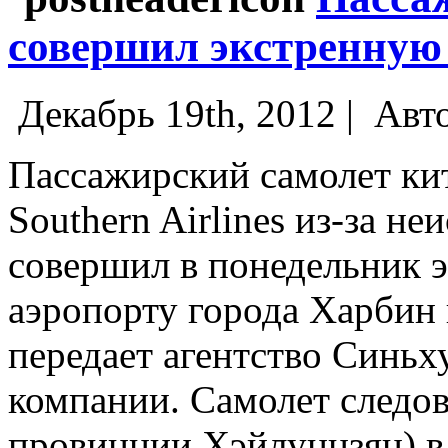
совершил экстренную 
Декабрь 19th, 2012 |
Авт
Пассажирский самолет ки
Southern Airlines из-за н
совершил в понедельник 
аэропорту города Харбин 
передает агентство Синьх
компании.
Самолет следов
провинции Хэйлунцзян) в