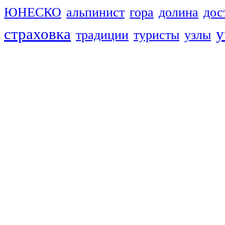
ЮНЕСКО
альпинист
гора
долина
дос
страховка
у
традиции
туристы
узлы