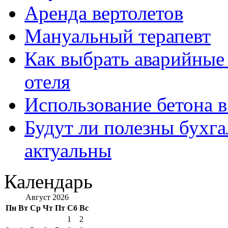
Аренда вертолетов
Мануальный терапевт
Как выбрать аварийные 
отеля
Использование бетона в
Будут ли полезны бухга
актуальны
Календарь
Август 2026
Пн
Вт
Ср
Чт
Пт
Сб
Вс
1
2