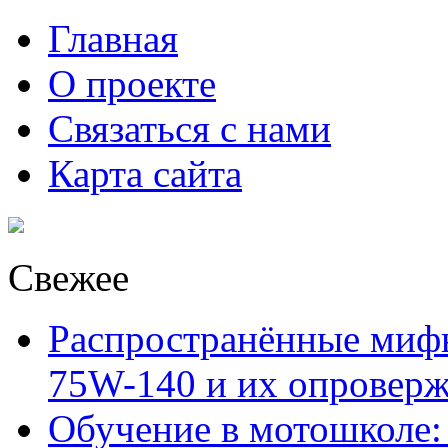
Главная
О проекте
Связаться с нами
Карта сайта
Свежее
Распространённые миф
75W-140 и их опровер
Обучение в мотошколе: