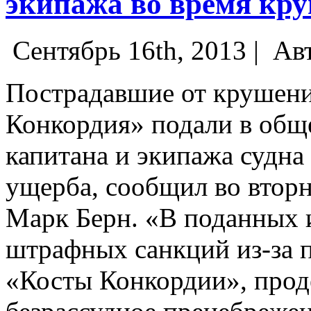
экипажа во время кр
Сентябрь 16th, 2013 |
Ав
Пострадавшие от крушени
Конкордия» подали в общ
капитана и экипажа судна
ущерба, сообщил во втор
Марк Берн. «В поданных 
штрафных санкций из-за 
«Косты Конкордии», про