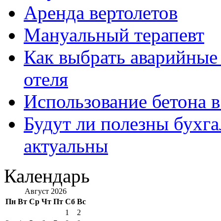
Аренда вертолетов
Мануальный терапевт
Как выбрать аварийные 
отеля
Использование бетона в
Будут ли полезны бухга
актуальны
Календарь
Август 2026
Пн
Вт
Ср
Чт
Пт
Сб
Вс
1
2