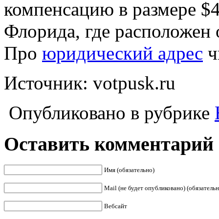
компенсацию в размере $4
Флорида, где расположен
Про
юридический адрес
чи
Источник: votpusk.ru
Опубликовано в рубрике
Оставить комментарий
Имя (обязательно)
Mail (не будет опубликовано) (обязательн
Вебсайт