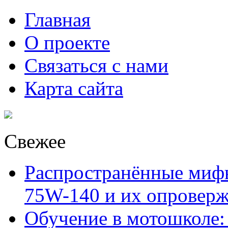
Главная
О проекте
Связаться с нами
Карта сайта
Свежее
Распространённые миф
75W-140 и их опровер
Обучение в мотошколе: