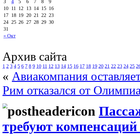
3
4
5
6
7
8
9
10
11
12
13
14
15
16
17
18
19
20
21
22
23
24
25
26
27
28
29
30
31
« Окт
Архив сайта
1
2
3
4
5
6
7
8
9
10
11
12
13
14
15
16
17
18
19
20
21
22
23
24
25
2
«
Авиакомпания оставляет
Рим отказался от Олимпиа
Пасса
требуют компенсаций 