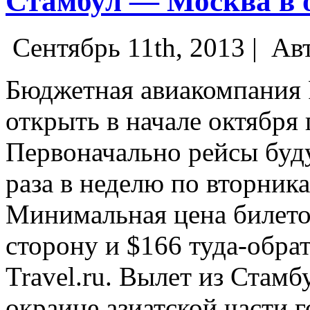
Стамбул — Москва в 
Сентябрь 11th, 2013 |
Авт
Бюджетная авиакомпания P
открыть в начале октября
Первоначально рейсы буду
раза в неделю по вторника
Минимальная цена билетов
сторону и $166 туда-обрат
Travel.ru. Вылет из Стамб
окраине азиатской части г