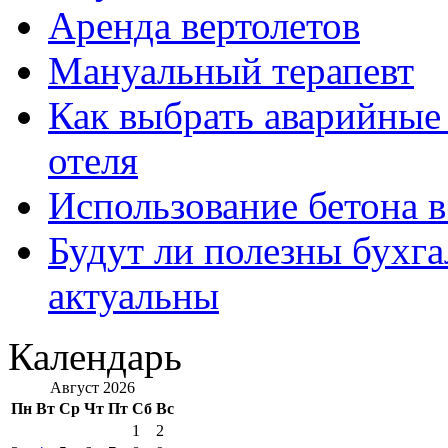
Аренда вертолетов
Мануальный терапевт
Как выбрать аварийные 
отеля
Использование бетона в
Будут ли полезны бухга
актуальны
Календарь
Август 2026
Пн
Вт
Ср
Чт
Пт
Сб
Вс
1
2