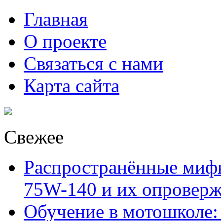
Главная
О проекте
Связаться с нами
Карта сайта
Свежее
Распространённые миф
75W-140 и их опровер
Обучение в мотошколе: