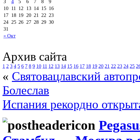
3
4
5
6
7
8
9
10
11
12
13
14
15
16
17
18
19
20
21
22
23
24
25
26
27
28
29
30
31
« Окт
Архив сайта
1
2
3
4
5
6
7
8
9
10
11
12
13
14
15
16
17
18
19
20
21
22
23
24
25
2
«
Святовацлавский автопро
Болеслав
Испания рекордно открыта
Pegasu