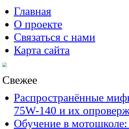
Главная
О проекте
Связаться с нами
Карта сайта
Свежее
Распространённые миф
75W-140 и их опровер
Обучение в мотошколе: