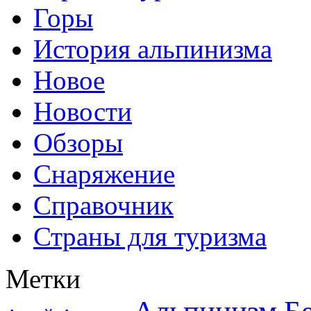
Горы
История альпинизма
Новое
Новости
Обзоры
Снаряжение
Справочник
Страны для туризма
Метки