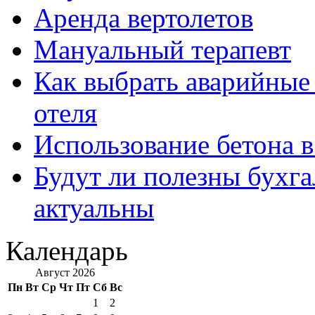
Аренда вертолетов
Мануальный терапевт
Как выбрать аварийные 
отеля
Использование бетона в
Будут ли полезны бухга
актуальны
Календарь
Август 2026
Пн
Вт
Ср
Чт
Пт
Сб
Вс
1
2