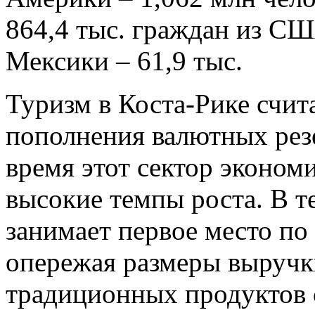
864,4 тыс. граждан из США
Мексики – 61,9 тыс.
Туризм в Коста-Рике счит
пополнения валютных резе
время этот сектор эконом
высокие темпы роста. В т
занимает первое место по 
опережая размеры выручки
традиционных продуктов с