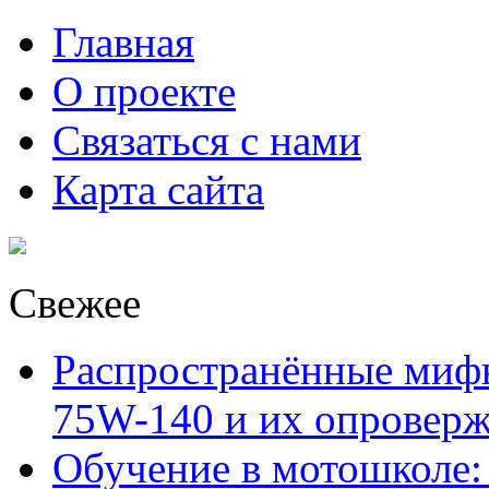
Главная
О проекте
Связаться с нами
Карта сайта
Свежее
Распространённые миф
75W-140 и их опровер
Обучение в мотошколе: