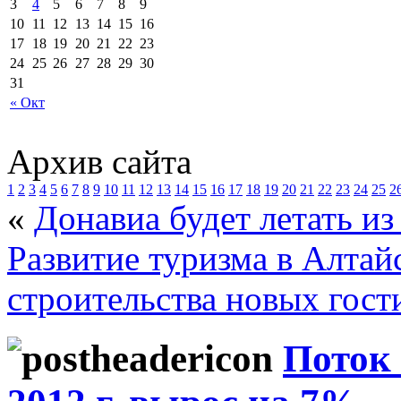
3
4
5
6
7
8
9
10
11
12
13
14
15
16
17
18
19
20
21
22
23
24
25
26
27
28
29
30
31
« Окт
Архив сайта
1
2
3
4
5
6
7
8
9
10
11
12
13
14
15
16
17
18
19
20
21
22
23
24
25
2
«
Донавиа будет летать из
Развитие туризма в Алтай
строительства новых гост
Поток 