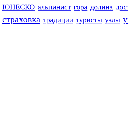
ЮНЕСКО
альпинист
гора
долина
дос
страховка
у
традиции
туристы
узлы