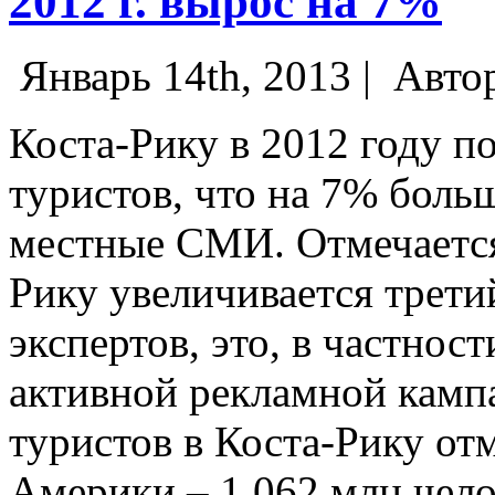
2012 г. вырос на 7%
Январь 14th, 2013 |
Авто
Коста-Рику в 2012 году п
туристов, что на 7% боль
местные СМИ. Отмечается,
Рику увеличивается трети
экспертов, это, в частност
активной рекламной камп
туристов в Коста-Рику от
Америки – 1,062 млн чело