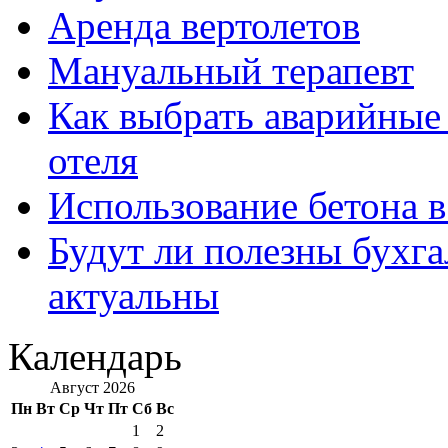
Аренда вертолетов
Мануальный терапевт
Как выбрать аварийные 
отеля
Использование бетона в
Будут ли полезны бухга
актуальны
Календарь
Август 2026
Пн
Вт
Ср
Чт
Пт
Сб
Вс
1
2