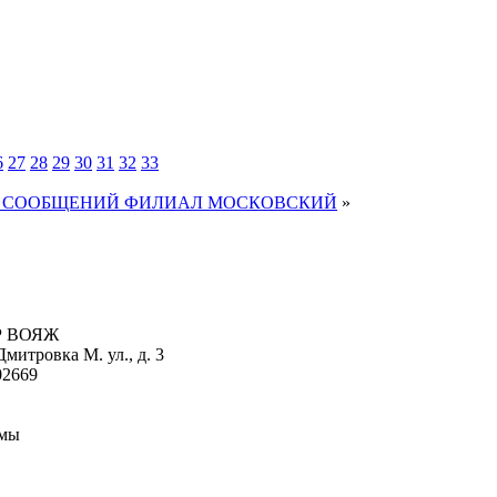
6
27
28
29
30
31
32
33
Х СООБЩЕНИЙ ФИЛИАЛ МОСКОВСКИЙ
»
УР ВОЯЖ
митровка М. ул., д. 3
02669
рмы