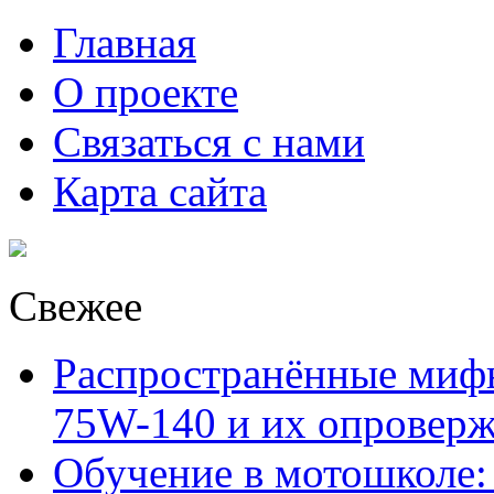
Главная
О проекте
Связаться с нами
Карта сайта
Свежее
Распространённые миф
75W-140 и их опровер
Обучение в мотошколе: