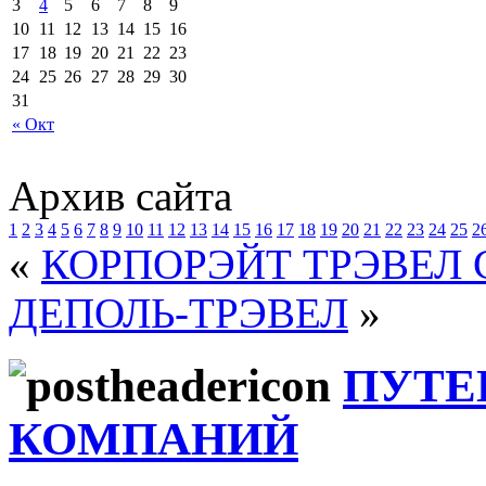
3
4
5
6
7
8
9
10
11
12
13
14
15
16
17
18
19
20
21
22
23
24
25
26
27
28
29
30
31
« Окт
Архив сайта
1
2
3
4
5
6
7
8
9
10
11
12
13
14
15
16
17
18
19
20
21
22
23
24
25
2
«
КОРПОРЭЙТ ТРЭВЕЛ 
ДЕПОЛЬ-ТРЭВЕЛ
»
ПУТЕ
КОМПАНИЙ