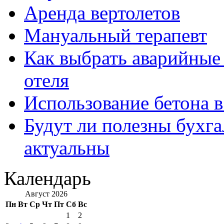
Аренда вертолетов
Мануальный терапевт
Как выбрать аварийные 
отеля
Использование бетона в
Будут ли полезны бухга
актуальны
Календарь
Август 2026
Пн
Вт
Ср
Чт
Пт
Сб
Вс
1
2