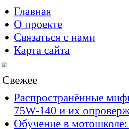
Главная
О проекте
Связаться с нами
Карта сайта
Свежее
Распространённые миф
75W-140 и их опровер
Обучение в мотошколе: