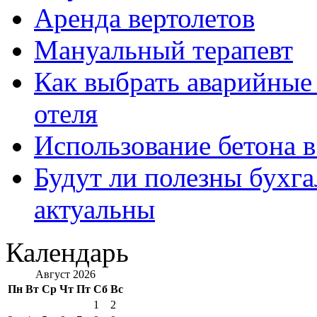
Аренда вертолетов
Мануальный терапевт
Как выбрать аварийные 
отеля
Использование бетона в
Будут ли полезны бухга
актуальны
Календарь
Август 2026
Пн
Вт
Ср
Чт
Пт
Сб
Вс
1
2