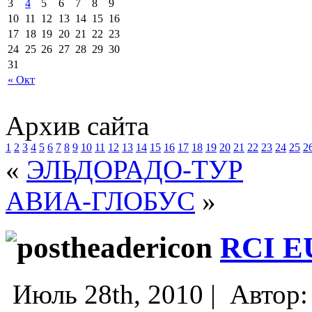
3
4
5
6
7
8
9
10
11
12
13
14
15
16
17
18
19
20
21
22
23
24
25
26
27
28
29
30
31
« Окт
Архив сайта
1
2
3
4
5
6
7
8
9
10
11
12
13
14
15
16
17
18
19
20
21
22
23
24
25
2
«
ЭЛЬДОРАДО-ТУР
АВИА-ГЛОБУС
»
RCI E
Июль 28th, 2010 |
Автор