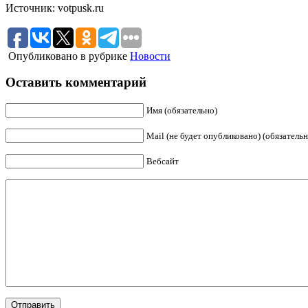
Источник: votpusk.ru
Опубликовано в рубрике
Новости
Оставить комментарий
Имя (обязательно)
Mail (не будет опубликовано) (обязательн
Вебсайт