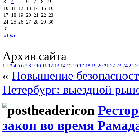
3
4
5
6
7
8
9
10
11
12
13
14
15
16
17
18
19
20
21
22
23
24
25
26
27
28
29
30
31
« Окт
Архив сайта
1
2
3
4
5
6
7
8
9
10
11
12
13
14
15
16
17
18
19
20
21
22
23
24
25
2
«
Повышение безопасност
Петербург: выездной рын
Ресто
закон во время Рамад