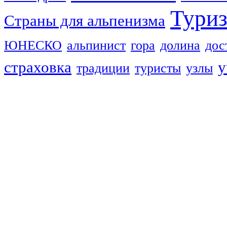
Тури
Страны для альпенизма
ЮНЕСКО
альпинист
гора
долина
дос
страховка
у
традиции
туристы
узлы