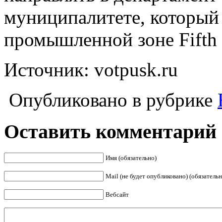
муниципалитете, который 
промышленной зоне Fifth I
Источник: votpusk.ru
Опубликовано в рубрике
Оставить комментарий
Имя (обязательно)
Mail (не будет опубликовано) (обязательн
Вебсайт