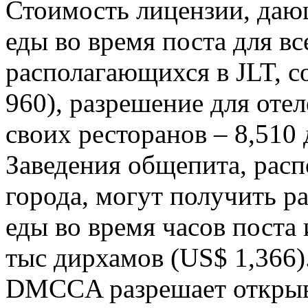
Стоимость лицензии, даю
еды во время поста для в
располагающихся в JLT, с
960), разрешение для оте
своих ресторанов – 8,510 
Заведения общепита, рас
города, могут получить р
еды во время часов поста 
тыс дирхамов (US$ 1,366).
DMCCA разрешает открыва