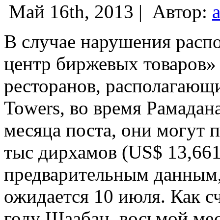
Май 16th, 2013 |
Автор:
В случае нарушения расп
центр биржевых товаров»
ресторанов, располагающи
Towers, во время Рамадан
месяца поста, они могут 
тыс дирхамов (US$ 13,661
предварительным данным,
ожидается 10 июля. Как с
году Шаабан, восьмой ме