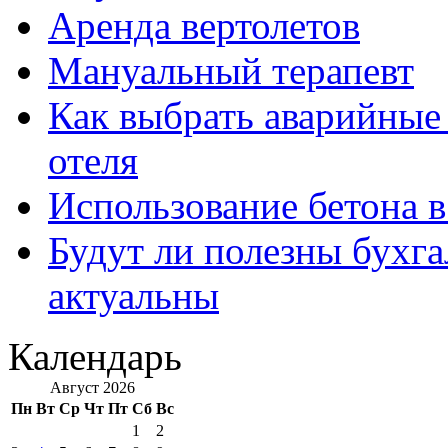
Аренда вертолетов
Мануальный терапевт
Как выбрать аварийные 
отеля
Использование бетона в
Будут ли полезны бухга
актуальны
Календарь
Август 2026
Пн
Вт
Ср
Чт
Пт
Сб
Вс
1
2