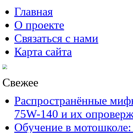
Главная
О проекте
Связаться с нами
Карта сайта
Свежее
Распространённые миф
75W-140 и их опровер
Обучение в мотошколе: