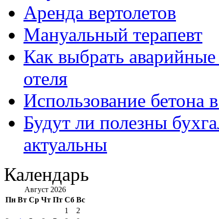
Аренда вертолетов
Мануальный терапевт
Как выбрать аварийные 
отеля
Использование бетона в
Будут ли полезны бухга
актуальны
Календарь
Август 2026
Пн
Вт
Ср
Чт
Пт
Сб
Вс
1
2