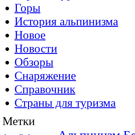
Горы
История альпинизма
Новое
Новости
Обзоры
Снаряжение
Справочник
Страны для туризма
Метки