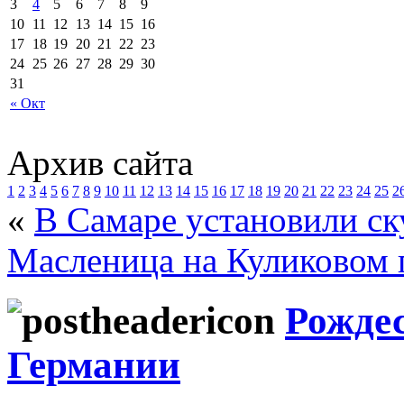
3
4
5
6
7
8
9
10
11
12
13
14
15
16
17
18
19
20
21
22
23
24
25
26
27
28
29
30
31
« Окт
Архив сайта
1
2
3
4
5
6
7
8
9
10
11
12
13
14
15
16
17
18
19
20
21
22
23
24
25
2
«
В Самаре установили ск
Масленица на Куликовом 
Рожде
Германии