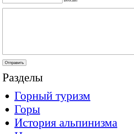
Вебсайт
Разделы
Горный туризм
Горы
История альпинизма