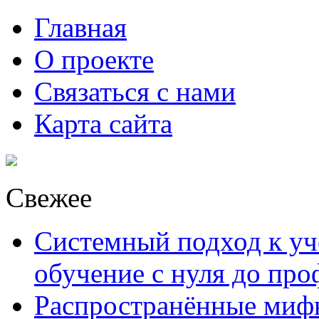
Главная
О проекте
Связаться с нами
Карта сайта
Свежее
Системный подход к уче
обучение с нуля до пр
Распространённые миф