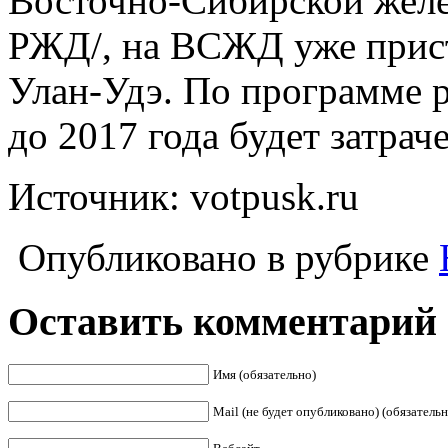
Восточно-Сибирской жел
РЖД/, на ВСЖД уже прист
Улан-Удэ.
По программе р
до 2017 года будет затрач
Источник: votpusk.ru
Опубликовано в рубрике
Оставить комментарий
Имя (обязательно)
Mail (не будет опубликовано) (обязательн