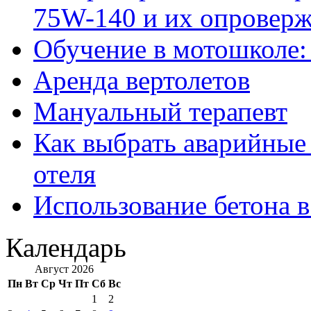
75W-140 и их опровер
Обучение в мотошколе:
Аренда вертолетов
Мануальный терапевт
Как выбрать аварийные 
отеля
Использование бетона в
Календарь
Август 2026
Пн
Вт
Ср
Чт
Пт
Сб
Вс
1
2