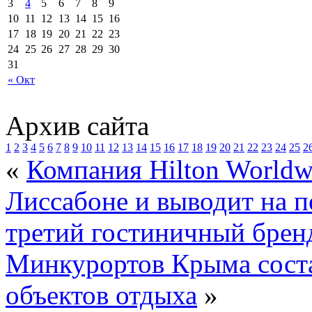
3
4
5
6
7
8
9
10
11
12
13
14
15
16
17
18
19
20
21
22
23
24
25
26
27
28
29
30
31
« Окт
Архив сайта
1
2
3
4
5
6
7
8
9
10
11
12
13
14
15
16
17
18
19
20
21
22
23
24
25
2
«
Компания Hilton Worldw
Лиссабоне и выводит на п
третий гостиничный брен
Минкурортов Крыма сост
объектов отдыха
»