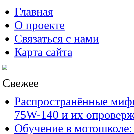
Главная
О проекте
Связаться с нами
Карта сайта
Свежее
Распространённые миф
75W-140 и их опровер
Обучение в мотошколе: