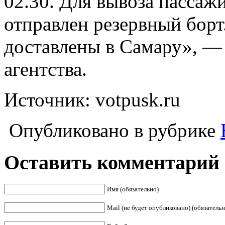
02.30. Для вывоза пассаж
отправлен резервный борт
доставлены в Самару», —
агентства.
Источник: votpusk.ru
Опубликовано в рубрике
Оставить комментарий
Имя (обязательно)
Mail (не будет опубликовано) (обязательн