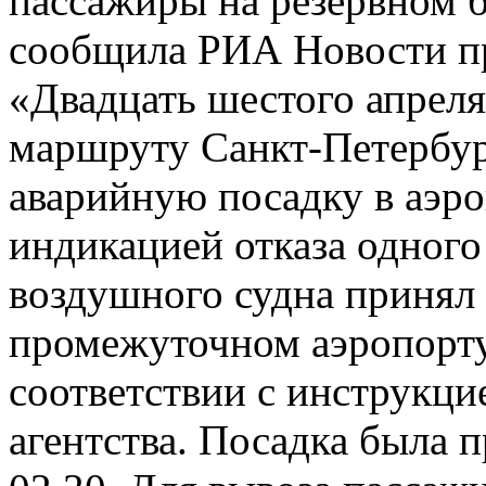
пассажиры на резервном б
сообщила РИА Новости пр
«Двадцать шестого апреля
маршруту Санкт-Петербу
аварийную посадку в аэр
индикацией отказа одного
воздушного судна принял
промежуточном аэропорту
соответствии с инструкци
агентства. Посадка была 