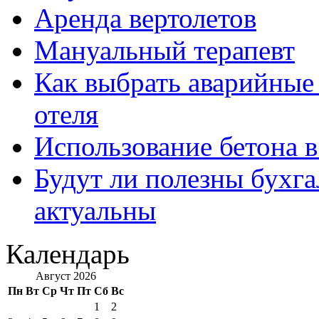
Аренда вертолетов
Мануальный терапевт
Как выбрать аварийные 
отеля
Использование бетона в
Будут ли полезны бухга
актуальны
Календарь
Август 2026
Пн
Вт
Ср
Чт
Пт
Сб
Вс
1
2