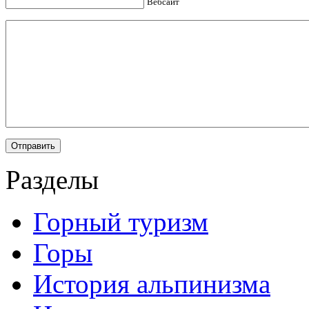
Вебсайт
Разделы
Горный туризм
Горы
История альпинизма