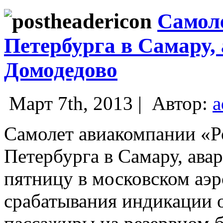
Самоле
Петербурга в Самару, 
Домодедово
Март 7th, 2013 |
Автор:
a
Самолет авиакомпании «Р
Петербурга в Самару, ава
пятницу в московском аэр
срабатывания индикации о