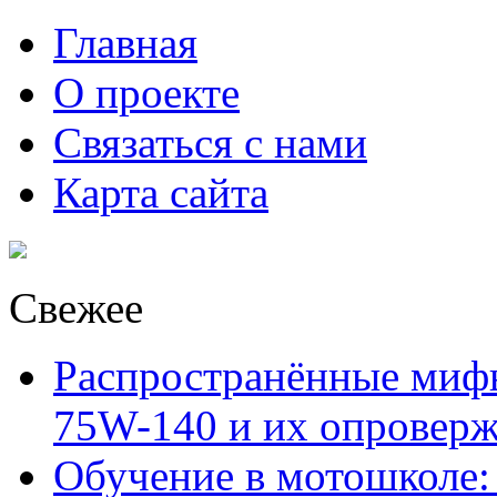
Главная
О проекте
Связаться с нами
Карта сайта
Свежее
Распространённые миф
75W-140 и их опровер
Обучение в мотошколе: