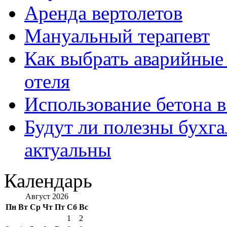
Аренда вертолетов
Мануальный терапевт
Как выбрать аварийные 
отеля
Использование бетона в
Будут ли полезны бухга
актуальны
Календарь
Август 2026
Пн
Вт
Ср
Чт
Пт
Сб
Вс
1
2