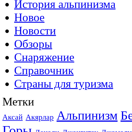
История альпинизма
Новое
Новости
Обзоры
Снаряжение
Справочник
Страны для туризма
Метки
Альпинизм
Б
Аксай
Акярлар
Горы