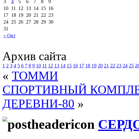
3
4
5
6
7
8
9
10
11
12
13
14
15
16
17
18
19
20
21
22
23
24
25
26
27
28
29
30
31
« Окт
Архив сайта
1
2
3
4
5
6
7
8
9
10
11
12
13
14
15
16
17
18
19
20
21
22
23
24
25
2
«
ТОММИ
СПОРТИВНЫЙ КОМПЛ
ДЕРЕВНИ-80
»
СЕРД