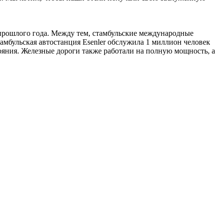
 прошлого года. Между тем, стамбульские международные
амбульская автостанция Esenler обслужила 1 миллион человек
ояния. Железные дороги также работали на полную мощность, а