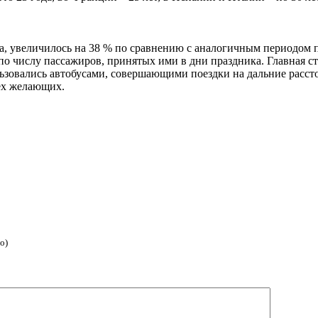
ка, увеличилось на 38 % по сравнению с аналогичным периодом
о числу пассажиров, принятых ими в дни праздника. Главная ст
льзовались автобусами, совершающими поездки на дальние расст
ех желающих.
о)