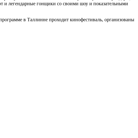
ают и легендарные гонщики со своими шоу и показательными
й программе в Таллинне проходит кинофестиваль, организованы