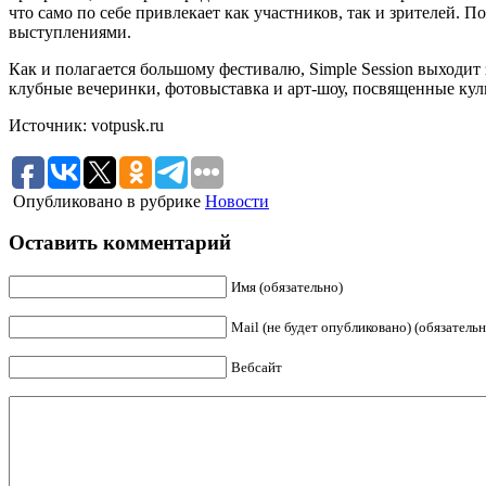
что само по себе привлекает как участников, так и зрителей.
выступлениями.
Как и полагается большому фестивалю, Simple Session выходи
клубные вечеринки, фотовыставка и арт-шоу, посвященные кул
Источник: votpusk.ru
Опубликовано в рубрике
Новости
Оставить комментарий
Имя (обязательно)
Mail (не будет опубликовано) (обязательн
Вебсайт